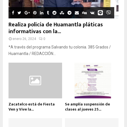
Realiza policía de Huamantla pláticas
informativas con la...
enero 26, 2024
0
*A través del programa Salvando tu colonia. 385 Grados /
Huamantla / REDACCIÓN...
Zacatelco está de Fiesta
Se amplía suspensión de
Ven y Vive la...
clases al jueves 25...