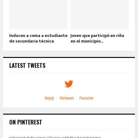
Inducen a coma a estudiante
Joven que participó en riña
de secundaria técnica
en el municipio...
LATEST TWEETS
Reply
Retweet
Favorite
ON PINTEREST