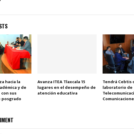
STS
a hacia la
Avanza ITEA Tlaxcala 15
Tendrá Cebtis 
cadémica y de
lugares en el desempeño de
laboratorio de
 con sus
atención educativa
Telecomunicac
e posgrado
Comunicacione
MMENT