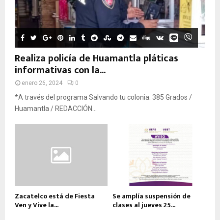
Realiza policía de Huamantla pláticas
informativas con la...
enero 26, 2024
0
*A través del programa Salvando tu colonia. 385 Grados /
Huamantla / REDACCIÓN...
Zacatelco está de Fiesta
Se amplía suspensión de
Ven y Vive la...
clases al jueves 25...