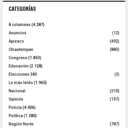
CATEGORÍAS
8 columnas
(4.287)
Anuncios
(12)
Apizaco
(492)
Chiautempan
(883)
Congreso
(1.853)
Educación
(2.128)
Elecciones 385
(3)
Lo más leído
(1.965)
Nacional
(210)
Opinión
(197)
Policía
(4.406)
Política
(1.280)
Región Norte
(787)