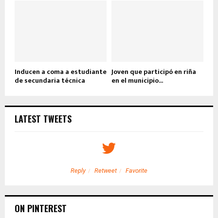
Inducen a coma a estudiante
Joven que participó en riña
de secundaria técnica
en el municipio...
LATEST TWEETS
Reply
Retweet
Favorite
ON PINTEREST