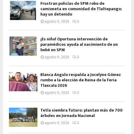
Frustran policías de SPM robo de
camioneta en comunidad de Tlaltepango;
hay un detenido
agosto 9, 2026
0
¡Es niño! Oportuna intervención de
paramédicos ayuda al nacimiento de un
bebé en SPM
agosto 9, 2026
0
Blanca Angulo respalda a Jocelyne Gómez
rumbo a la elección de Reina de la Feria
Tlaxcala 2026
agosto 9, 2026
0
Tetla siembra futuro: plantan más de 700
árboles en Jornada Nacional
agosto 9, 2026
0