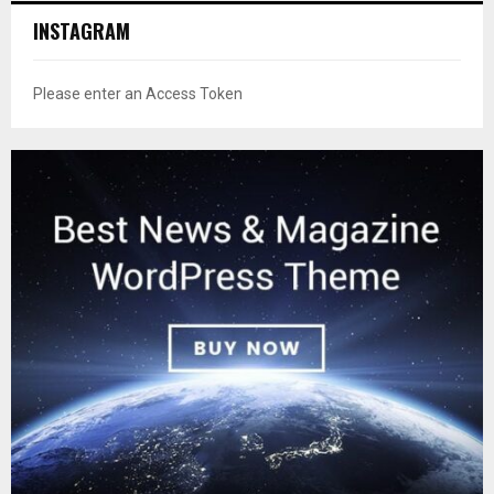
INSTAGRAM
Please enter an Access Token