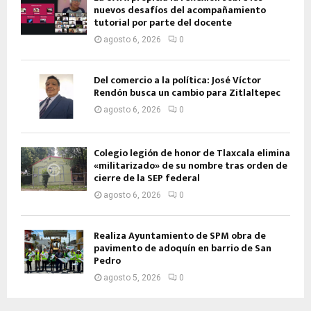
nuevos desafíos del acompañamiento
tutorial por parte del docente
agosto 6, 2026
0
Del comercio a la política: José Víctor
Rendón busca un cambio para Zitlaltepec
agosto 6, 2026
0
Colegio legión de honor de Tlaxcala elimina
«militarizado» de su nombre tras orden de
cierre de la SEP federal
agosto 6, 2026
0
Realiza Ayuntamiento de SPM obra de
pavimento de adoquín en barrio de San
Pedro
agosto 5, 2026
0