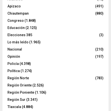
Apizaco
(491)
Chiautempan
(880)
Congreso
(1.848)
Educación
(2.125)
Elecciones 385
(3)
Lo más leído
(1.965)
Nacional
(210)
Opinión
(197)
Policía
(4.398)
Política
(1.274)
Región Norte
(783)
Región Oriente
(2.526)
Región Poniente
(1.106)
Región Sur
(3.341)
Tlaxcala
(4.884)