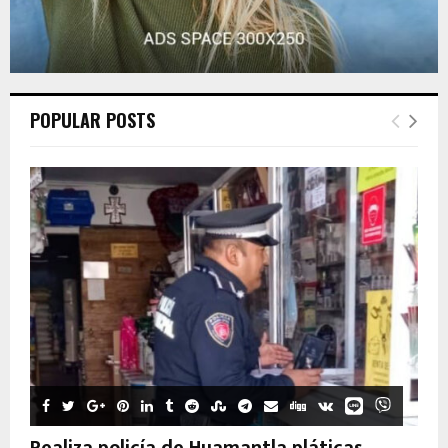
POPULAR POSTS
Realiza policía de Huamantla pláticas