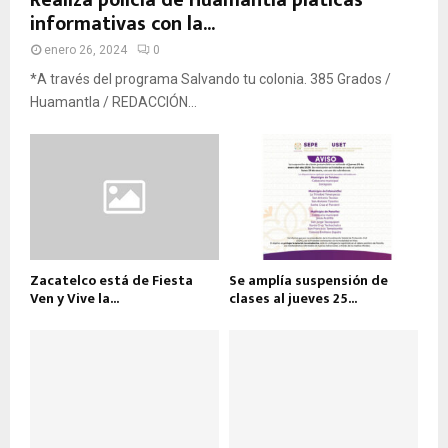
informativas con la...
enero 26, 2024
0
*A través del programa Salvando tu colonia. 385 Grados /
Huamantla / REDACCIÓN...
Zacatelco está de Fiesta
Se amplía suspensión de
Ven y Vive la...
clases al jueves 25...