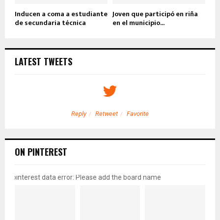
Inducen a coma a estudiante
Joven que participó en riña
de secundaria técnica
en el municipio...
LATEST TWEETS
Reply
Retweet
Favorite
ON PINTEREST
pinterest data error: Please add the board name