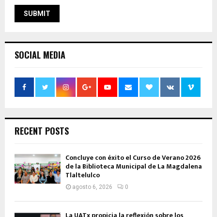
SOCIAL MEDIA
RECENT POSTS
Concluye con éxito el Curso de Verano 2026
de la Biblioteca Municipal de La Magdalena
Tlaltelulco
agosto 6, 2026
0
La UATx propicia la reflexión sobre los