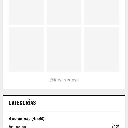
@thefirstmess
CATEGORÍAS
8 columnas
(4.283)
Anuncios
(12)