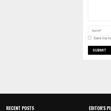
Save my na
RECENT POSTS
EDITOR'S P