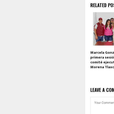
RELATED PO
Marcela Gonz
primera sesió
comité ejecut
Morena Tlaxc
LEAVE A CO