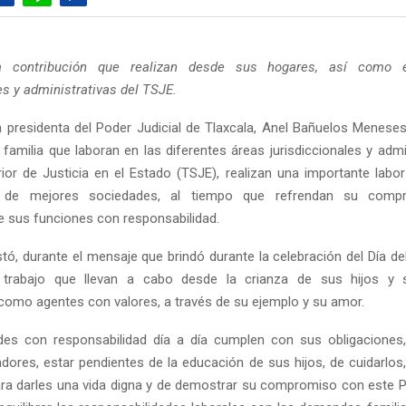
a contribución que realizan desde sus hogares, así como 
es y administrativas del TSJE.
 presidenta del Poder Judicial de Tlaxcala, Anel Bañuelos Menese
familia que laboran en las diferentes áreas jurisdiccionales y admi
rior de Justicia en el Estado (TSJE), realizan una importante labor
n de mejores sociedades, al tiempo que refrendan su comp
sus funciones con responsabilidad.
stó, durante el mensaje que brindó durante la celebración del Día de
 trabajo que llevan a cabo desde la crianza de sus hijos y 
omo agentes con valores, a través de su ejemplo y su amor.
des con responsabilidad día a día cumplen con sus obligaciones,
adores, estar pendientes de la educación de sus hijos, de cuidarlos,
ara darles una vida digna y de demostrar su compromiso con este P