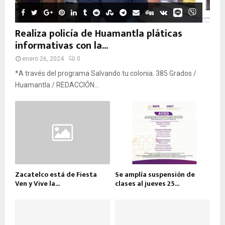
Realiza policía de Huamantla pláticas
informativas con la...
enero 26, 2024
0
*A través del programa Salvando tu colonia. 385 Grados /
Huamantla / REDACCIÓN...
Zacatelco está de Fiesta
Se amplía suspensión de
Ven y Vive la...
clases al jueves 25...