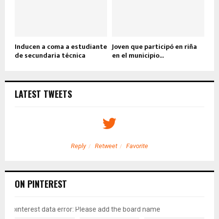
Inducen a coma a estudiante
Joven que participó en riña
de secundaria técnica
en el municipio...
LATEST TWEETS
Reply
Retweet
Favorite
ON PINTEREST
pinterest data error: Please add the board name