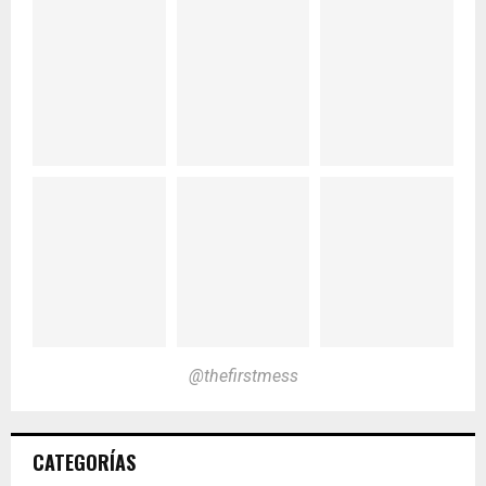
@thefirstmess
CATEGORÍAS