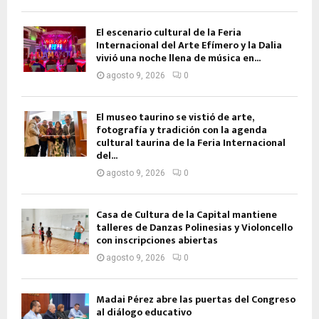
El escenario cultural de la Feria
Internacional del Arte Efímero y la Dalia
vivió una noche llena de música en...
agosto 9, 2026
0
El museo taurino se vistió de arte,
fotografía y tradición con la agenda
cultural taurina de la Feria Internacional
del...
agosto 9, 2026
0
Casa de Cultura de la Capital mantiene
talleres de Danzas Polinesias y Violoncello
con inscripciones abiertas
agosto 9, 2026
0
Madai Pérez abre las puertas del Congreso
al diálogo educativo