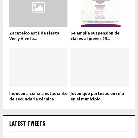
Zacatelco está de Fiesta
Se amplía suspensión de
Ven y Vive la...
clases al jueves 25...
Inducen a coma a estudiante
Joven que participó en riña
de secundaria técnica
en el municipio...
LATEST TWEETS