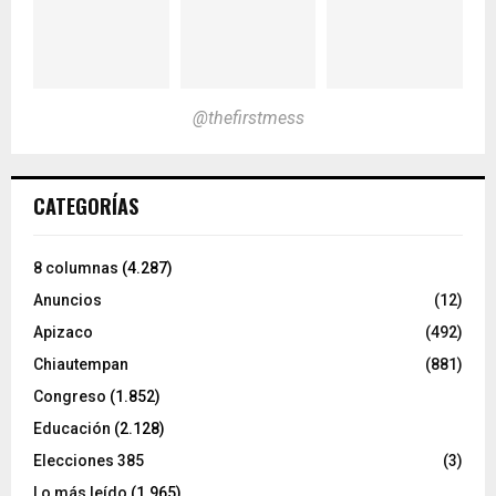
@thefirstmess
CATEGORÍAS
8 columnas
(4.287)
Anuncios
(12)
Apizaco
(492)
Chiautempan
(881)
Congreso
(1.852)
Educación
(2.128)
Elecciones 385
(3)
Lo más leído
(1.965)