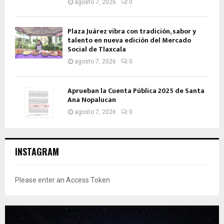
agosto 7, 2026
0
Plaza Juárez vibra con tradición, sabor y
talento en nueva edición del Mercado
Social de Tlaxcala
agosto 7, 2026
0
Aprueban la Cuenta Pública 2025 de Santa
Ana Nopalucan
agosto 7, 2026
0
INSTAGRAM
Please enter an Access Token