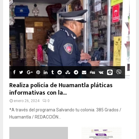
Realiza policía de Huamantla pláticas
informativas con la...
enero 26, 2024
0
*A través del programa Salvando tu colonia. 385 Grados /
Huamantla / REDACCIÓN...