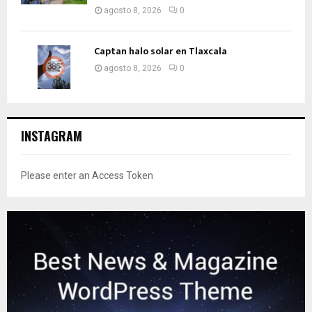
agosto 8, 2026
0
Captan halo solar en Tlaxcala
agosto 8, 2026
0
INSTAGRAM
Please enter an Access Token