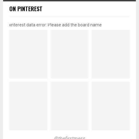
ON PINTEREST
pinterest data error: Please add the board name
@thefirstmess