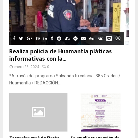
Realiza policía de Huamantla pláticas
informativas con la...
enero 26, 2024
0
*A través del programa Salvando tu colonia. 385 Grados /
Huamantla / REDACCIÓN...
Zacatelco está de Fiesta
Se amplía suspensión de