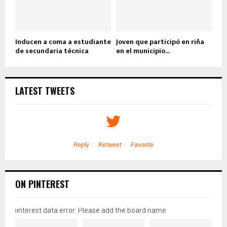
Inducen a coma a estudiante
Joven que participó en riña
de secundaria técnica
en el municipio...
LATEST TWEETS
Reply
Retweet
Favorite
ON PINTEREST
pinterest data error: Please add the board name