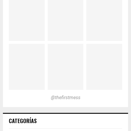
@thefirstmess
CATEGORÍAS