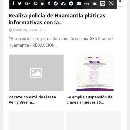
Realiza policía de Huamantla pláticas
informativas con la...
enero 26, 2024
0
*A través del programa Salvando tu colonia. 385 Grados /
Huamantla / REDACCIÓN...
Zacatelco está de Fiesta
Se amplía suspensión de
Ven y Vive la...
clases al jueves 25...