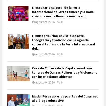
El escenario cultural de la Feria
Internacional del Arte Efímero y la Dalia
vivió una noche llena de música en...
agosto 9, 2026
0
El museo taurino se vistió de arte,
fotografía y tradición con la agenda
cultural taurina de la Feria Internacional
del...
agosto 9, 2026
0
Casa de Cultura de la Capital mantiene
talleres de Danzas Polinesias y Violoncello
con inscripciones abiertas
agosto 9, 2026
0
Madai Pérez abre las puertas del Congreso
al diálogo educativo