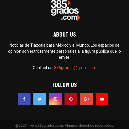
ABOUT US
Noticias de Tlaxcala para México y el Mundo. Los espacios de
opinión son estrictamente personales a la figura pública que lo
emite.
Contact us:
385grados@gmail.com
FOLLOW US
@2023 - www.385grados.com. Algunos derechos reservados.