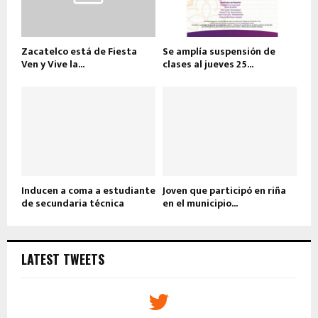
Zacatelco está de Fiesta
Se amplía suspensión de
Ven y Vive la...
clases al jueves 25...
Inducen a coma a estudiante
Joven que participó en riña
de secundaria técnica
en el municipio...
LATEST TWEETS