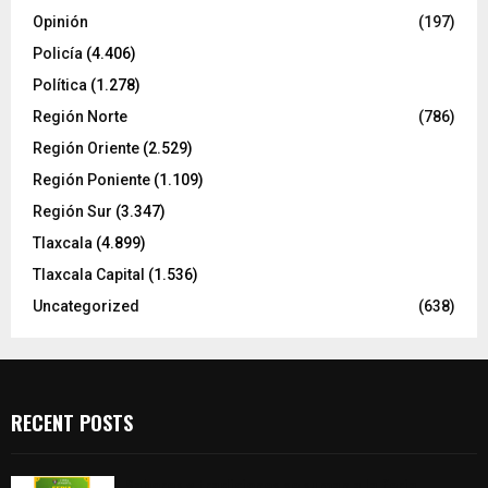
Opinión
(197)
Policía
(4.406)
Política
(1.278)
Región Norte
(786)
Región Oriente
(2.529)
Región Poniente
(1.109)
Región Sur
(3.347)
Tlaxcala
(4.899)
Tlaxcala Capital
(1.536)
Uncategorized
(638)
RECENT POSTS
Sabores y tradiciones se suman a la feria