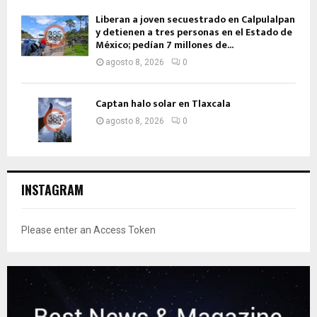
Liberan a joven secuestrado en Calpulalpan
y detienen a tres personas en el Estado de
México; pedían 7 millones de...
agosto 8, 2026
0
Captan halo solar en Tlaxcala
agosto 8, 2026
0
INSTAGRAM
Please enter an Access Token