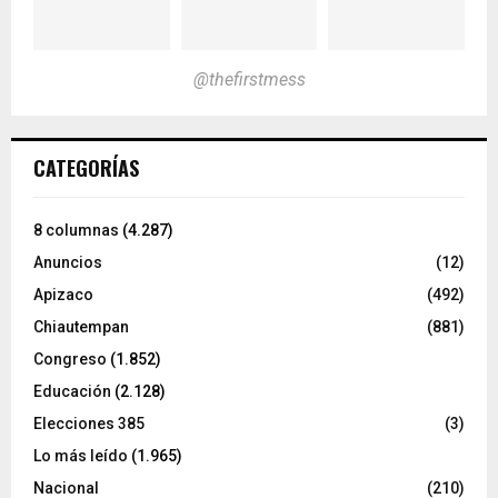
@thefirstmess
CATEGORÍAS
8 columnas
(4.287)
Anuncios
(12)
Apizaco
(492)
Chiautempan
(881)
Congreso
(1.852)
Educación
(2.128)
Elecciones 385
(3)
Lo más leído
(1.965)
Nacional
(210)