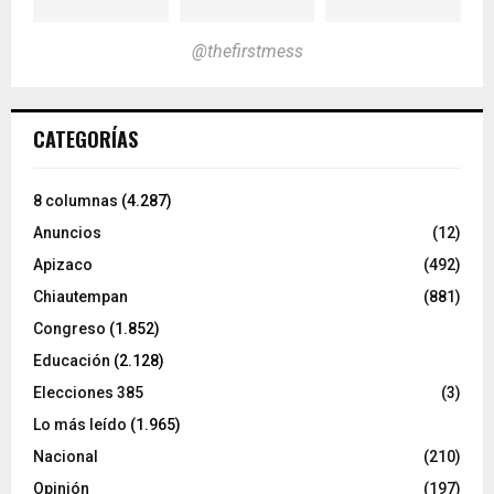
@thefirstmess
CATEGORÍAS
8 columnas
(4.287)
Anuncios
(12)
Apizaco
(492)
Chiautempan
(881)
Congreso
(1.852)
Educación
(2.128)
Elecciones 385
(3)
Lo más leído
(1.965)
Nacional
(210)
Opinión
(197)