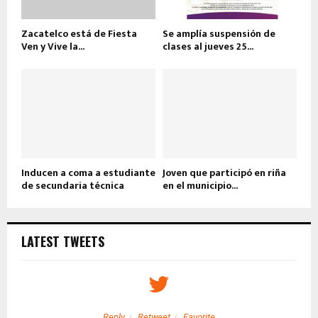
Zacatelco está de Fiesta
Se amplía suspensión de
Ven y Vive la...
clases al jueves 25...
Inducen a coma a estudiante
Joven que participó en riña
de secundaria técnica
en el municipio...
LATEST TWEETS
Reply
Retweet
Favorite