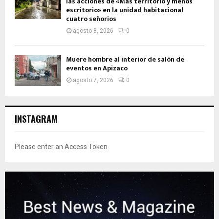
las acciones de «Más territorio y menos
escritorio» en la unidad habitacional
cuatro señorios
agosto 8, 2026
0
Muere hombre al interior de salón de
eventos en Apizaco
agosto 7, 2026
0
INSTAGRAM
Please enter an Access Token