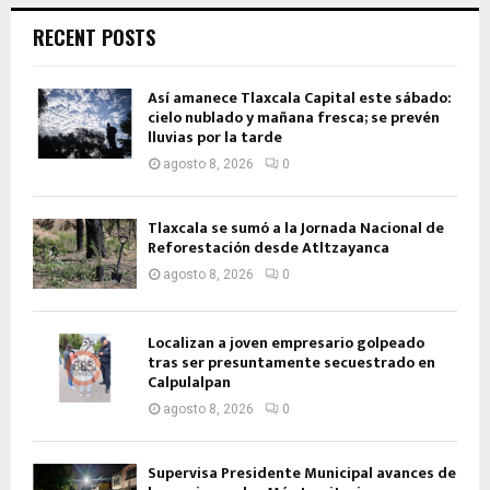
RECENT POSTS
Así amanece Tlaxcala Capital este sábado:
cielo nublado y mañana fresca; se prevén
lluvias por la tarde
agosto 8, 2026
0
Tlaxcala se sumó a la Jornada Nacional de
Reforestación desde Atltzayanca
agosto 8, 2026
0
Localizan a joven empresario golpeado
tras ser presuntamente secuestrado en
Calpulalpan
agosto 8, 2026
0
Supervisa Presidente Municipal avances de