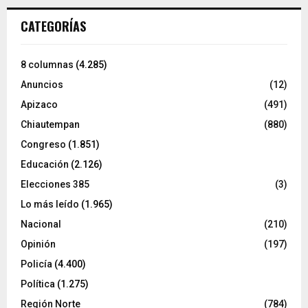
CATEGORÍAS
8 columnas
(4.285)
Anuncios
(12)
Apizaco
(491)
Chiautempan
(880)
Congreso
(1.851)
Educación
(2.126)
Elecciones 385
(3)
Lo más leído
(1.965)
Nacional
(210)
Opinión
(197)
Policía
(4.400)
Política
(1.275)
Región Norte
(784)