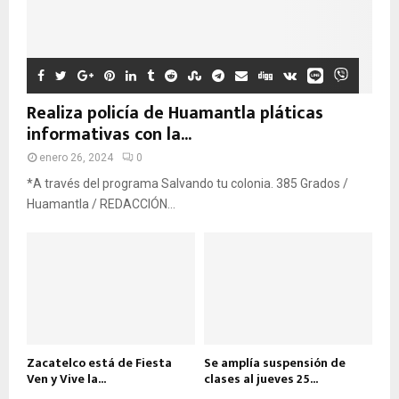
Realiza policía de Huamantla pláticas
informativas con la...
enero 26, 2024
0
*A través del programa Salvando tu colonia. 385 Grados /
Huamantla / REDACCIÓN...
Zacatelco está de Fiesta
Se amplía suspensión de
Ven y Vive la...
clases al jueves 25...