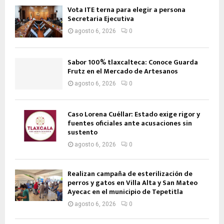
Vota ITE terna para elegir a persona
Secretaria Ejecutiva
agosto 6, 2026
0
Sabor 100% tlaxcalteca: Conoce Guarda
Frutz en el Mercado de Artesanos
agosto 6, 2026
0
Caso Lorena Cuéllar: Estado exige rigor y
fuentes oficiales ante acusaciones sin
sustento
agosto 6, 2026
0
Realizan campaña de esterilización de
perros y gatos en Villa Alta y San Mateo
Ayecac en el municipio de Tepetitla
agosto 6, 2026
0