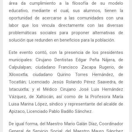
área da cumplimiento a la filosofía de su modelo
educativo, mediante el cual, sus alumnos, tienen la
oportunidad de acercarse a las comunidades con una
labor que los vincula directamente con las diversas
problemáticas sociales para proponer alternativas de
solución que redunden en beneficios para la población.
Este evento contó, con la presencia de los presidentes
municipales: Cirujano Dentistas Edgar Peña Nájera, de
Calpulalpan; ciudadano Francisco Zacapa Rugerio, de
Xiloxoxtla; ciudadano Quirino Torres Hernández, de
Tocatlán; Licenciado Jesús Rolando Pérez Saavedra, de
Ixtacuixtla; y el Médico Cirujano José Luis Hernández
Vázquez, de Xaltocán, así como de la Profesora María
Luisa Marina López, síndico y representante del alcalde de
Apizaco, Licenciado Pablo Badillo Sánchez.
De igual forma, del Maestro Mario Galán Díaz, Coordinador
General de Servicio Social; del Maestro Mauro Sánchez