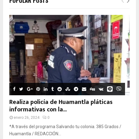
POPULAR POSTS
Realiza policía de Huamantla pláticas
informativas con la...
enero 26, 2024
0
*A través del programa Salvando tu colonia. 385 Grados /
Huamantla / REDACCIÓN...