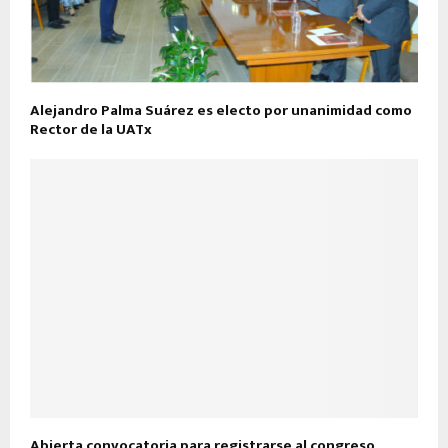
Alejandro Palma Suárez es electo por unanimidad como
Rector de la UATx
Abierta convocatoria para registrarse al congreso