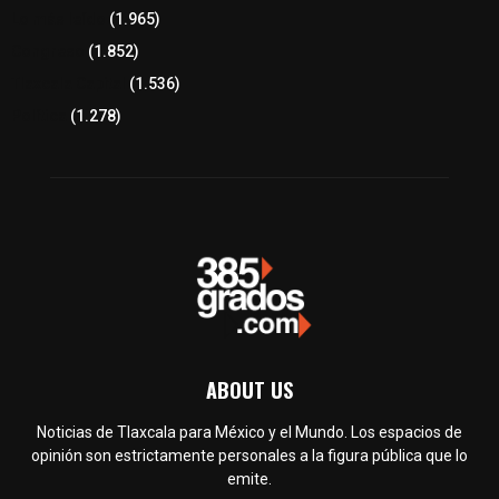
Lo más leído
(1.965)
Congreso
(1.852)
Tlaxcala Capital
(1.536)
Política
(1.278)
ABOUT US
Noticias de Tlaxcala para México y el Mundo. Los espacios de
opinión son estrictamente personales a la figura pública que lo
emite.