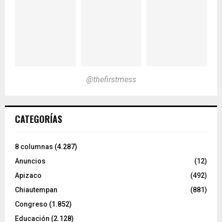
@thefirstmess
CATEGORÍAS
8 columnas
(4.287)
Anuncios
(12)
Apizaco
(492)
Chiautempan
(881)
Congreso
(1.852)
Educación
(2.128)