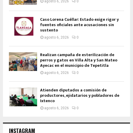
agosto 6, 2026
0
Caso Lorena Cuéllar: Estado exige rigor y
fuentes oficiales ante acusaciones sin
sustento
agosto 6, 2026
0
Realizan campaña de esterilización de
perros y gatos en Villa Alta y San Mateo
Ayecac en el municipio de Tepetitla
agosto 6, 2026
0
Atienden diputados a comisión de
productores, ejidatarios y pobladores de
Ixtenco
agosto 6, 2026
0
INSTAGRAM