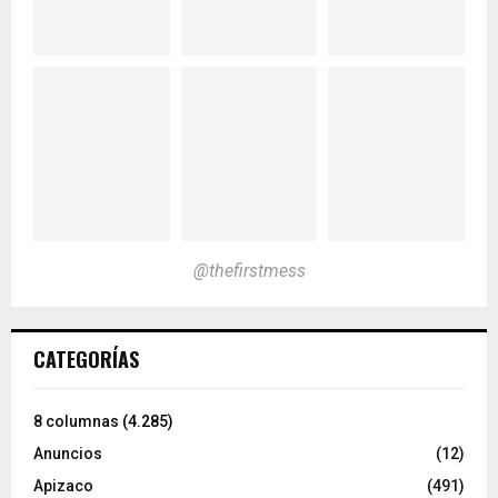
@thefirstmess
CATEGORÍAS
8 columnas
(4.285)
Anuncios
(12)
Apizaco
(491)