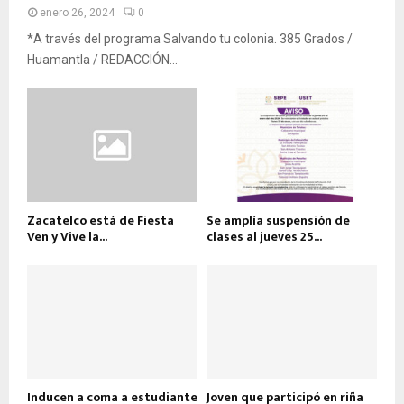
enero 26, 2024
0
*A través del programa Salvando tu colonia. 385 Grados /
Huamantla / REDACCIÓN...
Zacatelco está de Fiesta
Se amplía suspensión de
Ven y Vive la...
clases al jueves 25...
Inducen a coma a estudiante
Joven que participó en riña