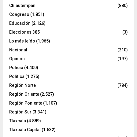
Chiautempan
(880)
Congreso
(1.851)
Educación
(2.126)
Elecciones 385
(3)
Lo más leído
(1.965)
Nacional
(210)
Opinión
(197)
Policía
(4.400)
Política
(1.275)
Región Norte
(784)
Región Oriente
(2.527)
Región Poniente
(1.107)
Región Sur
(3.341)
Tlaxcala
(4.889)
Tlaxcala Capital
(1.532)