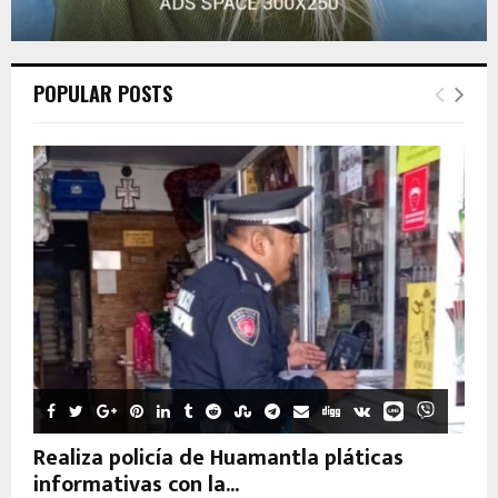
POPULAR POSTS
Realiza policía de Huamantla pláticas
informativas con la...