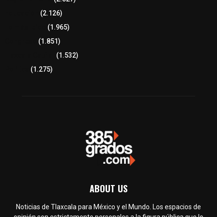
Educación
(2.126)
Lo más leído
(1.965)
Congreso
(1.851)
Tlaxcala Capital
(1.532)
Política
(1.275)
ABOUT US
Noticias de Tlaxcala para México y el Mundo. Los espacios de