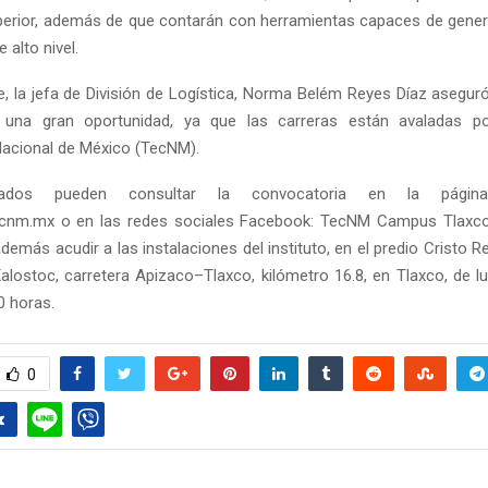
erior, además de que contarán con herramientas capaces de gene
e alto nivel.
, la jefa de División de Logística, Norma Belém Reyes Díaz aseguró
 una gran oportunidad, ya que las carreras están avaladas por
acional de México (TecNM).
sados pueden consultar la convocatoria en la página 
ecnm.mx o en las redes sociales Facebook: TecNM Campus Tlaxco
demás acudir a las instalaciones del instituto, en el predio Cristo R
alostoc, carretera Apizaco–Tlaxco, kilómetro 16.8, en Tlaxco, de lu
0 horas.
0