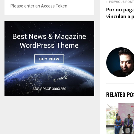
PREVIOUS POST
Please enter an Access Token
Por no paga
vinculan a
RELATED PO