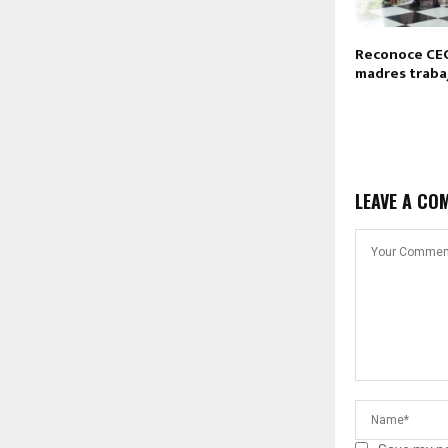
Reconoce CE
madres traba
LEAVE A CO