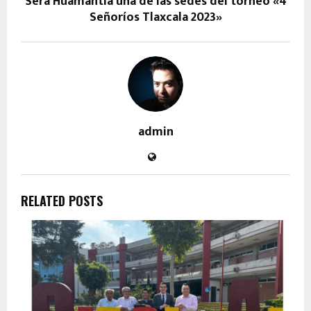
Será Huamantla una de las sedes del torneo «4
Señoríos Tlaxcala 2023»
admin
RELATED POSTS