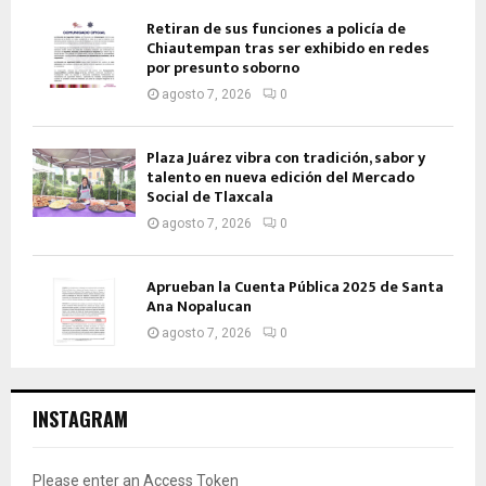
Retiran de sus funciones a policía de
Chiautempan tras ser exhibido en redes
por presunto soborno
agosto 7, 2026
0
Plaza Juárez vibra con tradición, sabor y
talento en nueva edición del Mercado
Social de Tlaxcala
agosto 7, 2026
0
Aprueban la Cuenta Pública 2025 de Santa
Ana Nopalucan
agosto 7, 2026
0
INSTAGRAM
Please enter an Access Token