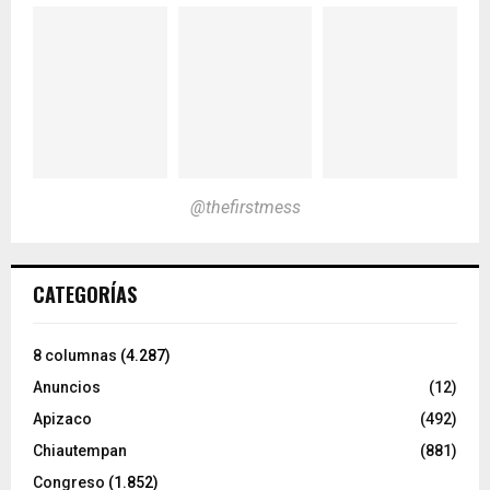
@thefirstmess
CATEGORÍAS
8 columnas
(4.287)
Anuncios
(12)
Apizaco
(492)
Chiautempan
(881)
Congreso
(1.852)