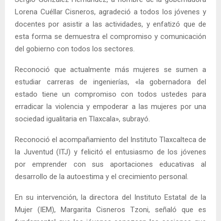
Lorena Cuéllar Cisneros, agradeció a todos los jóvenes y
docentes por asistir a las actividades, y enfatizó que de
esta forma se demuestra el compromiso y comunicación
del gobierno con todos los sectores.
Reconoció que actualmente más mujeres se sumen a
estudiar carreras de ingenierías, «la gobernadora del
estado tiene un compromiso con todos ustedes para
erradicar la violencia y empoderar a las mujeres por una
sociedad igualitaria en Tlaxcala», subrayó.
Reconoció el acompañamiento del Instituto Tlaxcalteca de
la Juventud (ITJ) y felicitó el entusiasmo de los jóvenes
por emprender con sus aportaciones educativas al
desarrollo de la autoestima y el crecimiento personal.
En su intervención, la directora del Instituto Estatal de la
Mujer (IEM), Margarita Cisneros Tzoni, señaló que es