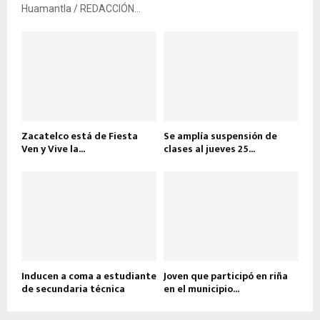
Huamantla / REDACCIÓN...
Zacatelco está de Fiesta
Se amplía suspensión de
Ven y Vive la...
clases al jueves 25...
Inducen a coma a estudiante
Joven que participó en riña
de secundaria técnica
en el municipio...