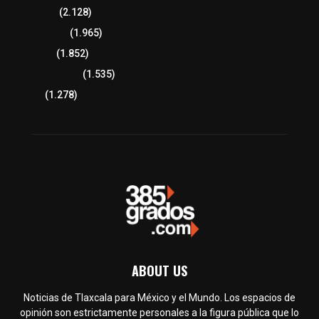
Educación
(2.128)
Lo más leído
(1.965)
Congreso
(1.852)
Tlaxcala Capital
(1.535)
Política
(1.278)
ABOUT US
Noticias de Tlaxcala para México y el Mundo. Los espacios de
opinión son estrictamente personales a la figura pública que lo