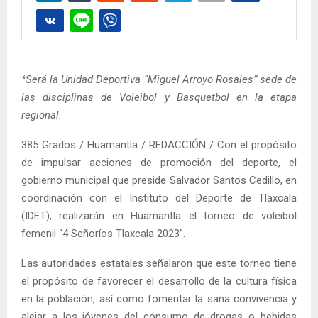
*Será la Unidad Deportiva “Miguel Arroyo Rosales” sede de
las disciplinas de Voleibol y Basquetbol en la etapa
regional.
385 Grados / Huamantla / REDACCIÓN / Con el propósito
de impulsar acciones de promoción del deporte, el
gobierno municipal que preside Salvador Santos Cedillo, en
coordinación con el Instituto del Deporte de Tlaxcala
(IDET), realizarán en Huamantla el torneo de voleibol
femenil “4 Señoríos Tlaxcala 2023”.
Las autoridades estatales señalaron que este torneo tiene
el propósito de favorecer el desarrollo de la cultura física
en la población, así como fomentar la sana convivencia y
alejar a los jóvenes del consumo de drogas o bebidas