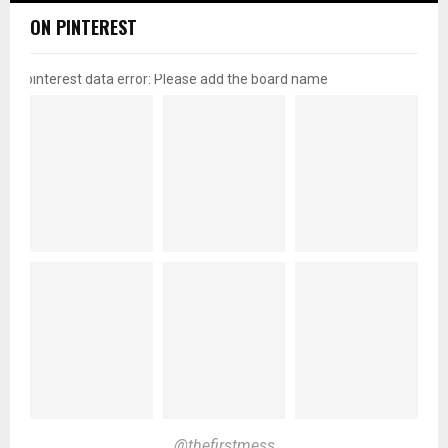
ON PINTEREST
pinterest data error: Please add the board name
@thefirstmess