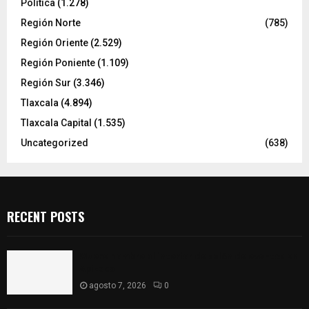
Política
(1.278)
Región Norte
(785)
Región Oriente
(2.529)
Región Poniente
(1.109)
Región Sur
(3.346)
Tlaxcala
(4.894)
Tlaxcala Capital
(1.535)
Uncategorized
(638)
RECENT POSTS
Muere hombre al interior de salón de eventos en
Apizaco
agosto 7, 2026
0