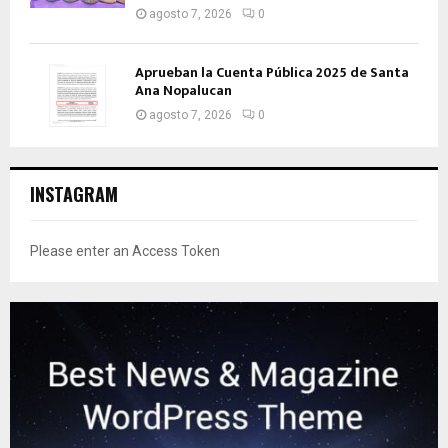
agosto 7, 2026
0
Aprueban la Cuenta Pública 2025 de Santa
Ana Nopalucan
agosto 7, 2026
0
INSTAGRAM
Please enter an Access Token