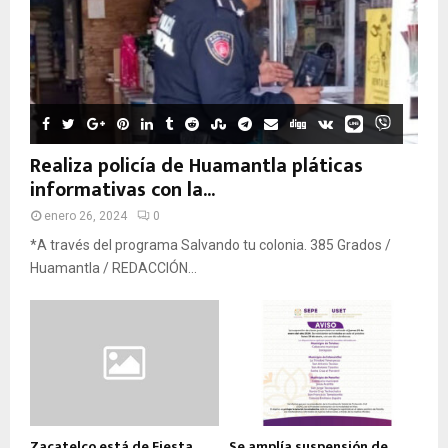
Realiza policía de Huamantla pláticas
informativas con la...
enero 26, 2024
0
*A través del programa Salvando tu colonia. 385 Grados /
Huamantla / REDACCIÓN...
Zacatelco está de Fiesta
Se amplía suspensión de