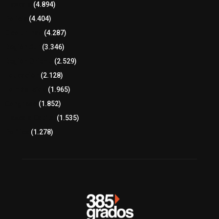
Tlaxcala
(4.894)
Policía
(4.404)
8 columnas
(4.287)
Región Sur
(3.346)
Región Oriente
(2.529)
Educación
(2.128)
Lo más leído
(1.965)
Congreso
(1.852)
Tlaxcala Capital
(1.535)
Política
(1.278)