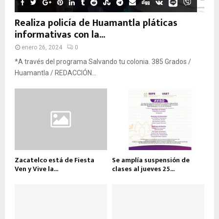
Realiza policía de Huamantla pláticas
informativas con la...
enero 26, 2024
0
*A través del programa Salvando tu colonia. 385 Grados /
Huamantla / REDACCIÓN...
Zacatelco está de Fiesta
Se amplía suspensión de
Ven y Vive la...
clases al jueves 25...