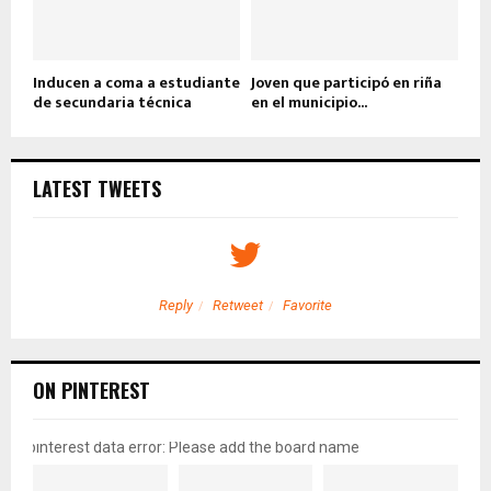
Inducen a coma a estudiante
Joven que participó en riña
de secundaria técnica
en el municipio...
LATEST TWEETS
Reply
Retweet
Favorite
ON PINTEREST
pinterest data error: Please add the board name