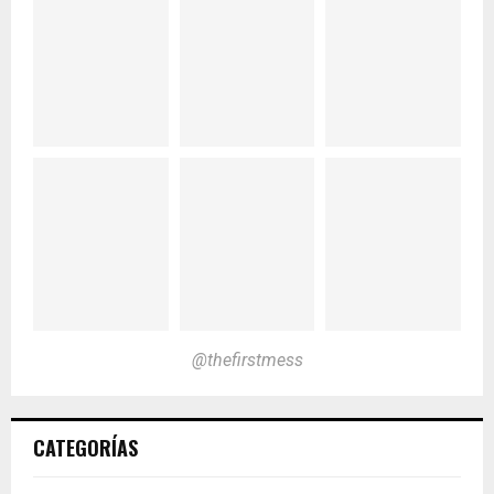
@thefirstmess
CATEGORÍAS