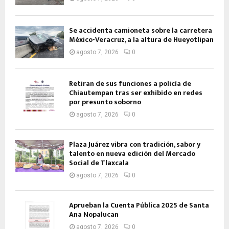
Se accidenta camioneta sobre la carretera
México-Veracruz, a la altura de Hueyotlipan
agosto 7, 2026
0
Retiran de sus funciones a policía de
Chiautempan tras ser exhibido en redes
por presunto soborno
agosto 7, 2026
0
Plaza Juárez vibra con tradición, sabor y
talento en nueva edición del Mercado
Social de Tlaxcala
agosto 7, 2026
0
Aprueban la Cuenta Pública 2025 de Santa
Ana Nopalucan
agosto 7, 2026
0