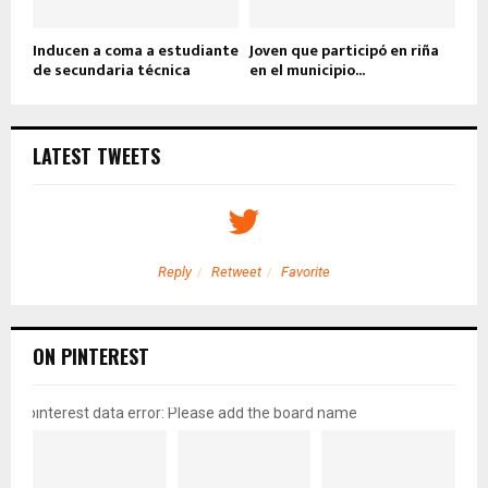
Inducen a coma a estudiante
Joven que participó en riña
de secundaria técnica
en el municipio...
LATEST TWEETS
Reply
Retweet
Favorite
ON PINTEREST
pinterest data error: Please add the board name