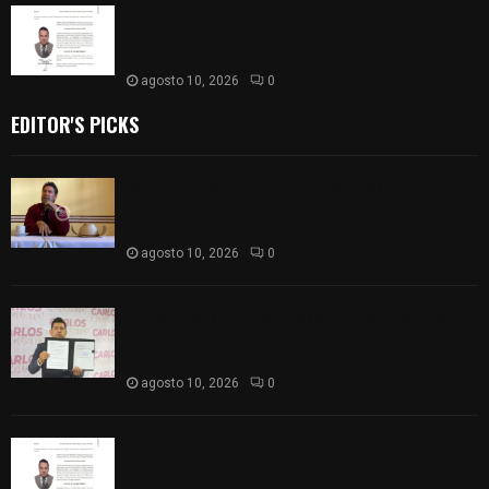
Maximino Hernández Pulido recibe patente para
ocupar la Notaría Pública número 3 en
Chiautempan
agosto 10, 2026
0
EDITOR'S PICKS
Raymundo Vázquez acusa presuntas
irregularidades en proceso interno de Morena en
Tlaxcala
agosto 10, 2026
0
Carlos Augusto Pérez presenta “Decálogo del
aspirante” rumbo a la Coordinación Estatal de la
4T en Tlaxcala
agosto 10, 2026
0
Maximino Hernández Pulido recibe patente para
ocupar la Notaría Pública número 3 en
Chiautempan