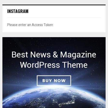
INSTAGRAM
Please enter an Access Token