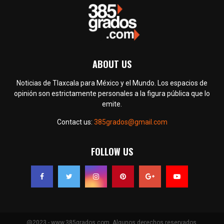
ABOUT US
Noticias de Tlaxcala para México y el Mundo. Los espacios de
opinión son estrictamente personales a la figura pública que lo
emite.
Contact us:
385grados@gmail.com
FOLLOW US
@2023 - www.385grados.com. Algunos derechos reservados.