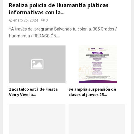
Realiza policía de Huamantla pláticas
informativas con la...
enero 26, 2024
0
*A través del programa Salvando tu colonia. 385 Grados /
Huamantla / REDACCIÓN...
Zacatelco está de Fiesta
Se amplía suspensión de
Ven y Vive la...
clases al jueves 25...