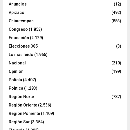
Anuncios
(12)
Apizaco
(492)
Chiautempan
(883)
Congreso
(1.853)
Educación
(2.129)
Elecciones 385
(3)
Lo más leído
(1.965)
Nacional
(210)
Opinión
(199)
Policía
(4.407)
Política
(1.283)
Región Norte
(787)
Región Oriente
(2.536)
Región Poniente
(1.109)
Región Sur
(3.354)