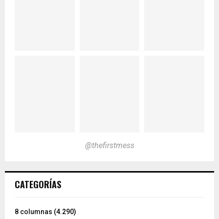
@thefirstmess
CATEGORÍAS
8 columnas
(4.290)