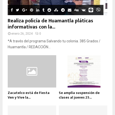
Realiza policía de Huamantla pláticas
informativas con la...
enero 26, 2024
0
*A través del programa Salvando tu colonia. 385 Grados /
Huamantla / REDACCIÓN...
Zacatelco está de Fiesta
Se amplía suspensión de
Ven y Vive la...
clases al jueves 25...