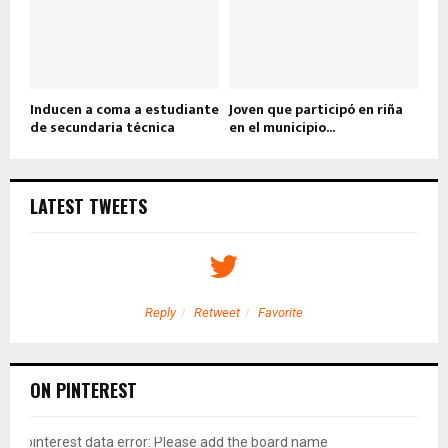
Inducen a coma a estudiante
Joven que participó en riña
de secundaria técnica
en el municipio...
LATEST TWEETS
Reply
Retweet
Favorite
ON PINTEREST
pinterest data error: Please add the board name