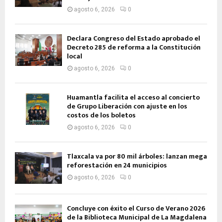
agosto 6, 2026
0
Declara Congreso del Estado aprobado el
Decreto 285 de reforma a la Constitución
local
agosto 6, 2026
0
Huamantla facilita el acceso al concierto
de Grupo Liberación con ajuste en los
costos de los boletos
agosto 6, 2026
0
Tlaxcala va por 80 mil árboles: lanzan mega
reforestación en 24 municipios
agosto 6, 2026
0
Concluye con éxito el Curso de Verano 2026
de la Biblioteca Municipal de La Magdalena