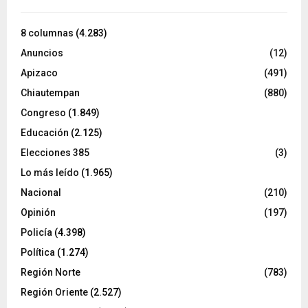
8 columnas
(4.283)
Anuncios
(12)
Apizaco
(491)
Chiautempan
(880)
Congreso
(1.849)
Educación
(2.125)
Elecciones 385
(3)
Lo más leído
(1.965)
Nacional
(210)
Opinión
(197)
Policía
(4.398)
Política
(1.274)
Región Norte
(783)
Región Oriente
(2.527)