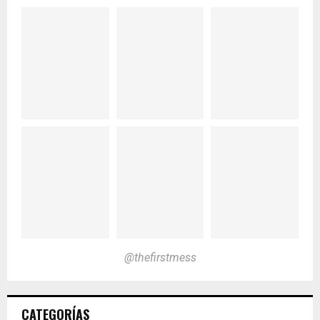
@thefirstmess
CATEGORÍAS