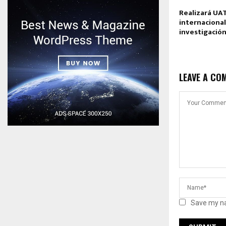
Realizará UA
internacional
investigació
LEAVE A CO
Save my na