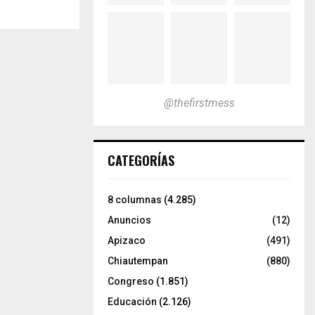
@thefirstmess
CATEGORÍAS
8 columnas
(4.285)
Anuncios
(12)
Apizaco
(491)
Chiautempan
(880)
Congreso
(1.851)
Educación
(2.126)