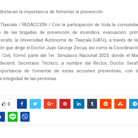
destacan la importancia de fomentar la prevención.
Tlaxcala / REDACCIÓN / Con la participación de toda la comunidad 
e de las brigadas de prevención de incendios, evacuación, prime
scate, la Universidad Autónoma de Tlaxcala (UATx), a través de la
ión que dirige el Doctor Juan George Zecua, así como la Coordinación
 Civil, formó parte del 1er. Simulacro Nacional 2023, donde el M
ecerril, Secretario Técnico, a nombre del Rector, Doctor Serafí
mportancia de fomentar de estas acciones preventivas, con la
a integridad de las personas.
0