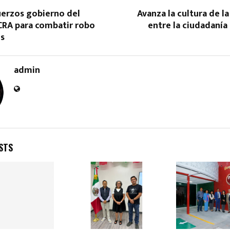
erzos gobierno del
Avanza la cultura de l
CRA para combatir robo
entre la ciudadanía 
os
admin
STS