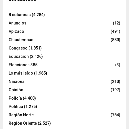
8 columnas
(4.284)
Anuncios
(12)
Apizaco
(491)
Chiautempan
(880)
Congreso
(1.851)
Educación
(2.126)
Elecciones 385
(3)
Lo más leído
(1.965)
Nacional
(210)
Opinión
(197)
Policía
(4.400)
Política
(1.275)
Región Norte
(784)
Región Oriente
(2.527)