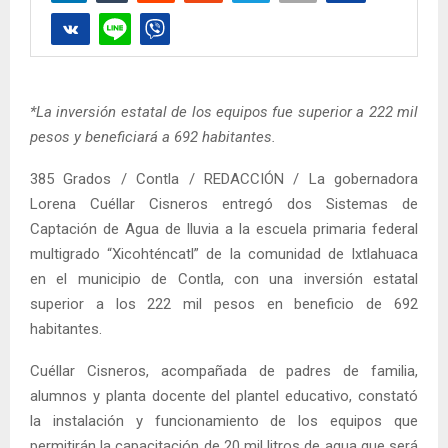
*La inversión estatal de los equipos fue superior a 222 mil
pesos y beneficiará a 692 habitantes.
385 Grados / Contla / REDACCIÓN / La gobernadora
Lorena Cuéllar Cisneros entregó dos Sistemas de
Captación de Agua de lluvia a la escuela primaria federal
multigrado “Xicohténcatl” de la comunidad de Ixtlahuaca
en el municipio de Contla, con una inversión estatal
superior a los 222 mil pesos en beneficio de 692
habitantes.
Cuéllar Cisneros, acompañada de padres de familia,
alumnos y planta docente del plantel educativo, constató
la instalación y funcionamiento de los equipos que
permitirán la capacitación de 20 mil litros de agua que será