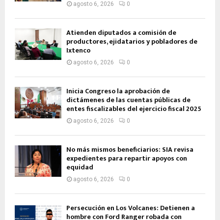
agosto 6, 2026
0
Atienden diputados a comisión de
productores, ejidatarios y pobladores de
Ixtenco
agosto 6, 2026
0
Inicia Congreso la aprobación de
dictámenes de las cuentas públicas de
entes fiscalizables del ejercicio fiscal 2025
agosto 6, 2026
0
No más mismos beneficiarios: SIA revisa
expedientes para repartir apoyos con
equidad
agosto 6, 2026
0
Persecución en Los Volcanes: Detienen a
hombre con Ford Ranger robada con