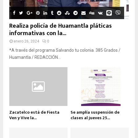
Realiza policía de Huamantla pláticas
informativas con la...
enero 26, 2024
0
*A través del programa Salvando tu colonia. 385 Grados /
Huamantla / REDACCIÓN...
Zacatelco está de Fiesta
Se amplía suspensión de
Ven y Vive la...
clases al jueves 25...