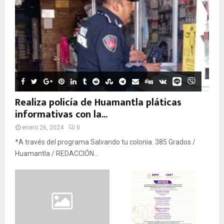
Realiza policía de Huamantla pláticas
informativas con la...
enero 26, 2024
0
*A través del programa Salvando tu colonia. 385 Grados /
Huamantla / REDACCIÓN...