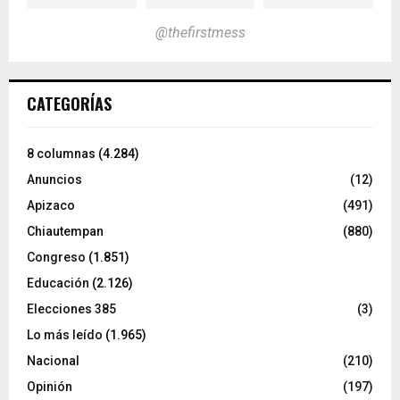
@thefirstmess
CATEGORÍAS
8 columnas
(4.284)
Anuncios
(12)
Apizaco
(491)
Chiautempan
(880)
Congreso
(1.851)
Educación
(2.126)
Elecciones 385
(3)
Lo más leído
(1.965)
Nacional
(210)
Opinión
(197)