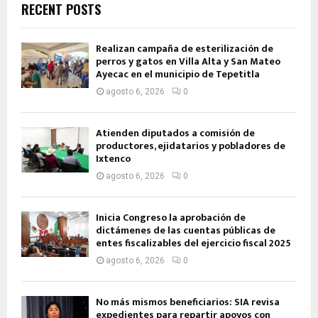
RECENT POSTS
Realizan campaña de esterilización de
perros y gatos en Villa Alta y San Mateo
Ayecac en el municipio de Tepetitla
agosto 6, 2026
0
Atienden diputados a comisión de
productores, ejidatarios y pobladores de
Ixtenco
agosto 6, 2026
0
Inicia Congreso la aprobación de
dictámenes de las cuentas públicas de
entes fiscalizables del ejercicio fiscal 2025
agosto 6, 2026
0
No más mismos beneficiarios: SIA revisa
expedientes para repartir apoyos con