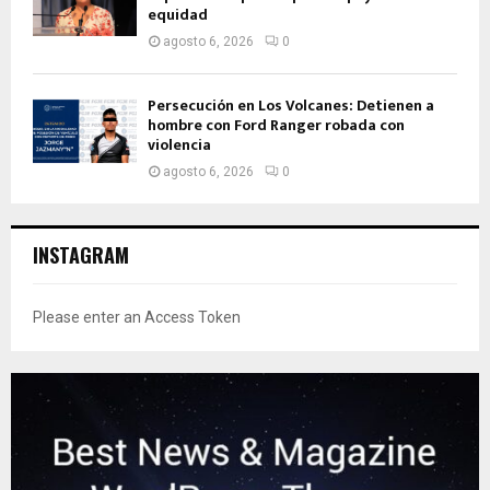
equidad
agosto 6, 2026
0
Persecución en Los Volcanes: Detienen a
hombre con Ford Ranger robada con
violencia
agosto 6, 2026
0
INSTAGRAM
Please enter an Access Token