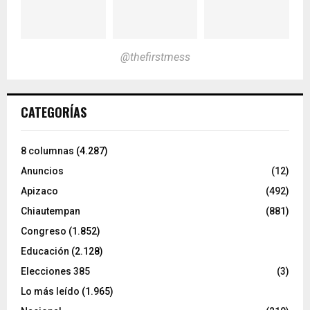
@thefirstmess
CATEGORÍAS
8 columnas
(4.287)
Anuncios
(12)
Apizaco
(492)
Chiautempan
(881)
Congreso
(1.852)
Educación
(2.128)
Elecciones 385
(3)
Lo más leído
(1.965)