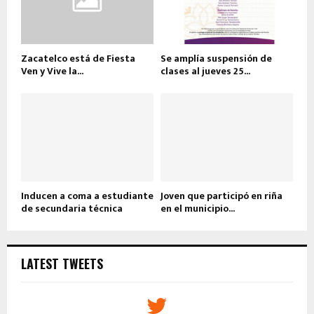
Zacatelco está de Fiesta
Se amplía suspensión de
Ven y Vive la...
clases al jueves 25...
Inducen a coma a estudiante
Joven que participó en riña
de secundaria técnica
en el municipio...
LATEST TWEETS