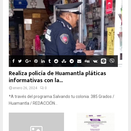
Realiza policía de Huamantla pláticas
informativas con la...
enero 26, 2024
0
*A través del programa Salvando tu colonia. 385 Grados /
Huamantla / REDACCIÓN...