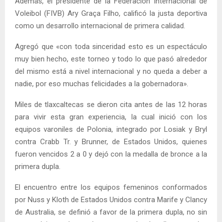
Además, el presidente de la Federación Internacional de
Voleibol (FIVB) Ary Graça Filho, calificó la justa deportiva
como un desarrollo internacional de primera calidad.
Agregó que «con toda sinceridad esto es un espectáculo
muy bien hecho, este torneo y todo lo que pasó alrededor
del mismo está a nivel internacional y no queda a deber a
nadie, por eso muchas felicidades a la gobernadora».
Miles de tlaxcaltecas se dieron cita antes de las 12 horas
para vivir esta gran experiencia, la cual inició con los
equipos varoniles de Polonia, integrado por Losiak y Bryl
contra Crabb Tr. y Brunner, de Estados Unidos, quienes
fueron vencidos 2 a 0 y dejó con la medalla de bronce a la
primera dupla.
El encuentro entre los equipos femeninos conformados
por Nuss y Kloth de Estados Unidos contra Marife y Clancy
de Australia, se definió a favor de la primera dupla, no sin