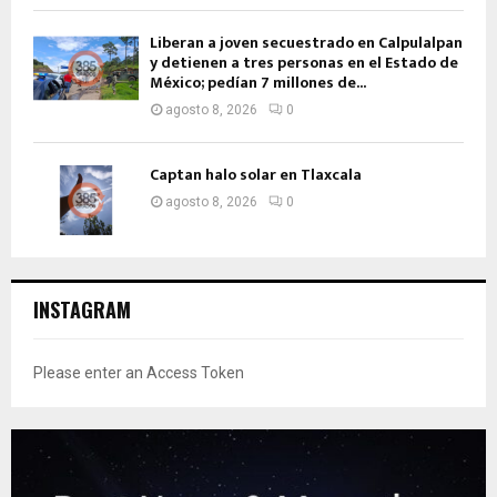
Liberan a joven secuestrado en Calpulalpan
y detienen a tres personas en el Estado de
México; pedían 7 millones de...
agosto 8, 2026
0
Captan halo solar en Tlaxcala
agosto 8, 2026
0
INSTAGRAM
Please enter an Access Token