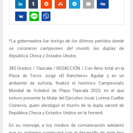
*
La gobernadora fue testigo de los últimos partidos donde
se coronaron campeones del mundo las duplas de
República Checa y Estados Unidos
.
385 Grados / Tlaxcala / REDACCIÓN / Con lleno total en la
Plaza de Toros Jorge «El Ranchero» Aguilar y en un
ambiente de euforia, finalizó el histórico Campeonato
Mundial de Voleibol de Playa Tlaxcala 2023, en el que
estuvo presente la titular del Ejecutivo local, Lorena Cuéllar
Cisneros, quien atestiguó el triunfo de la dupla varonil de
República Checa y Estados Unidos en la femenil.
En su mensaje, a los medios de comunicación adelantó
que su gobierno continuará con el desarrollo de este tipo