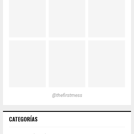
@thefirstmess
CATEGORÍAS