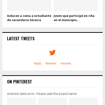
Inducen a coma a estudiante
Joven que participó en riña
de secundaria técnica
en el municipio...
LATEST TWEETS
Reply
Retweet
Favorite
ON PINTEREST
pinterest data error: Please add the board name