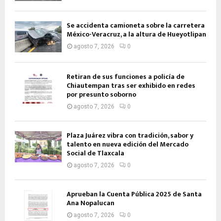
Se accidenta camioneta sobre la carretera
México-Veracruz, a la altura de Hueyotlipan
agosto 7, 2026
0
Retiran de sus funciones a policía de
Chiautempan tras ser exhibido en redes
por presunto soborno
agosto 7, 2026
0
Plaza Juárez vibra con tradición, sabor y
talento en nueva edición del Mercado
Social de Tlaxcala
agosto 7, 2026
0
Aprueban la Cuenta Pública 2025 de Santa
Ana Nopalucan
agosto 7, 2026
0