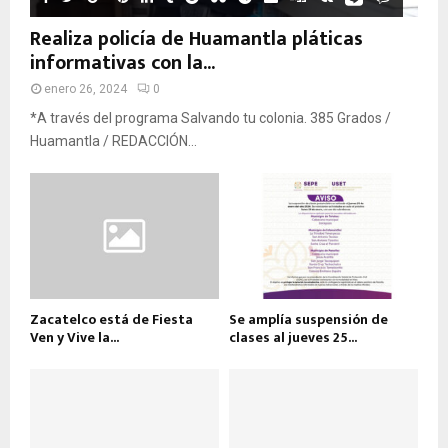
Realiza policía de Huamantla pláticas
informativas con la...
enero 26, 2024
0
*A través del programa Salvando tu colonia. 385 Grados /
Huamantla / REDACCIÓN...
Zacatelco está de Fiesta
Se amplía suspensión de
Ven y Vive la...
clases al jueves 25...