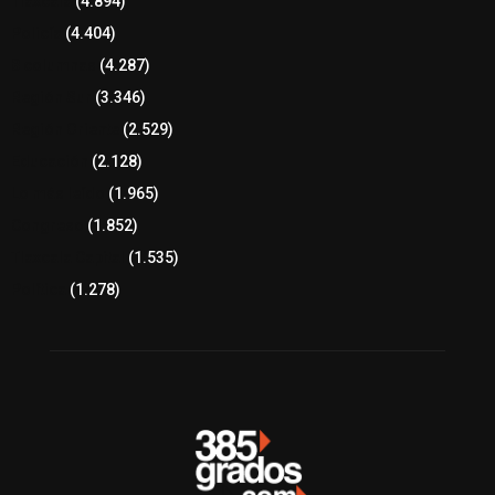
Tlaxcala
(4.894)
Policía
(4.404)
8 columnas
(4.287)
Región Sur
(3.346)
Región Oriente
(2.529)
Educación
(2.128)
Lo más leído
(1.965)
Congreso
(1.852)
Tlaxcala Capital
(1.535)
Política
(1.278)