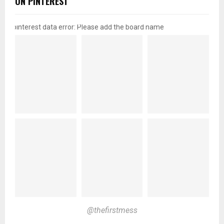
ON PINTEREST
pinterest data error: Please add the board name
@thefirstmess