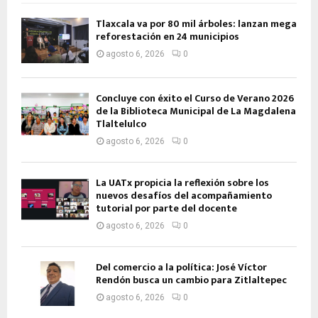
Tlaxcala va por 80 mil árboles: lanzan mega
reforestación en 24 municipios
agosto 6, 2026
0
Concluye con éxito el Curso de Verano 2026
de la Biblioteca Municipal de La Magdalena
Tlaltelulco
agosto 6, 2026
0
La UATx propicia la reflexión sobre los
nuevos desafíos del acompañamiento
tutorial por parte del docente
agosto 6, 2026
0
Del comercio a la política: José Víctor
Rendón busca un cambio para Zitlaltepec
agosto 6, 2026
0