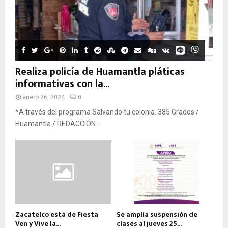
Realiza policía de Huamantla pláticas
informativas con la...
enero 26, 2024
0
*A través del programa Salvando tu colonia. 385 Grados /
Huamantla / REDACCIÓN...
Zacatelco está de Fiesta
Se amplía suspensión de
Ven y Vive la...
clases al jueves 25...