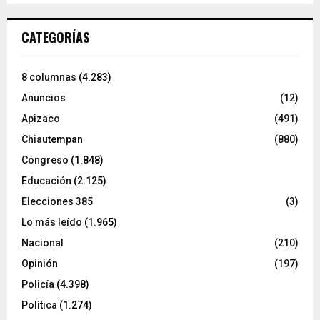
CATEGORÍAS
8 columnas
(4.283)
Anuncios
(12)
Apizaco
(491)
Chiautempan
(880)
Congreso
(1.848)
Educación
(2.125)
Elecciones 385
(3)
Lo más leído
(1.965)
Nacional
(210)
Opinión
(197)
Policía
(4.398)
Política
(1.274)