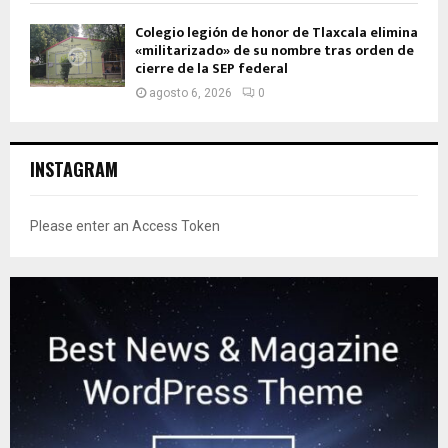
Colegio legión de honor de Tlaxcala elimina
«militarizado» de su nombre tras orden de
cierre de la SEP federal
agosto 6, 2026
0
INSTAGRAM
Please enter an Access Token