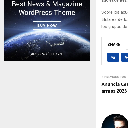
adolescentes,
Sobre los acu
titulares de l
los grupos de 
SHARE
PREVIOUS POST
Anuncia Ce
armas 2023