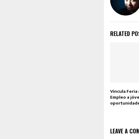
RELATED PO
Vincula Feria
Empleo a jóv
oportunidade
LEAVE A CO