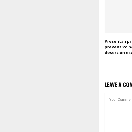
Presentan p
preventivo pa
deserción es
LEAVE A CO