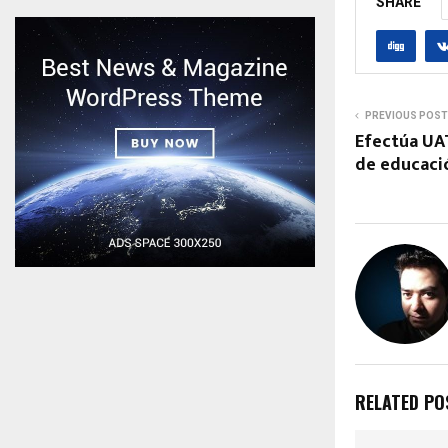
SHARE
PREVIOUS POST
Efectúa UA
de educació
RELATED PO