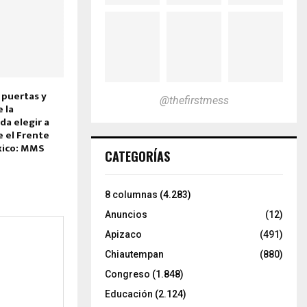
 puertas y
@thefirstmess
 la
da elegir a
 el Frente
xico: MMS
CATEGORÍAS
8 columnas
(4.283)
Anuncios
(12)
Apizaco
(491)
Chiautempan
(880)
Congreso
(1.848)
Educación
(2.124)