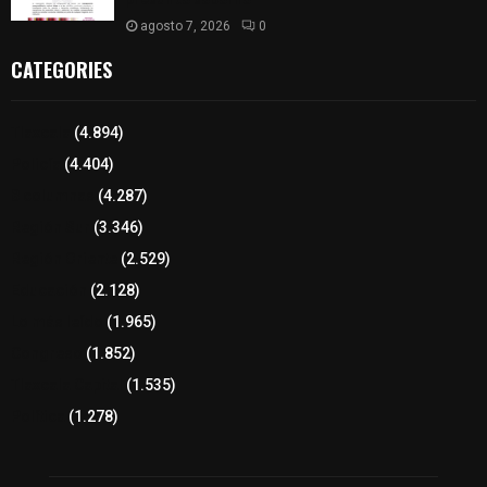
agosto 7, 2026
0
CATEGORIES
Tlaxcala
(4.894)
Policía
(4.404)
8 columnas
(4.287)
Región Sur
(3.346)
Región Oriente
(2.529)
Educación
(2.128)
Lo más leído
(1.965)
Congreso
(1.852)
Tlaxcala Capital
(1.535)
Política
(1.278)