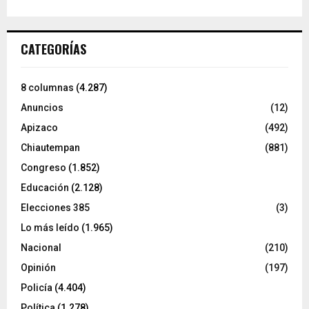
CATEGORÍAS
8 columnas
(4.287)
Anuncios
(12)
Apizaco
(492)
Chiautempan
(881)
Congreso
(1.852)
Educación
(2.128)
Elecciones 385
(3)
Lo más leído
(1.965)
Nacional
(210)
Opinión
(197)
Policía
(4.404)
Política
(1.278)