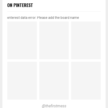
ON PINTEREST
pinterest data error: Please add the board name
@thefirstmess