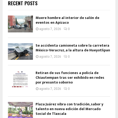
RECENT POSTS
Muere hombre al interior de salón de
eventos en Apizaco
agosto 7, 2026
0
Se accidenta camioneta sobre la carretera
México-Veracruz, a la altura de Hueyotlipan
agosto 7, 2026
0
Retiran de sus funciones a policía de
Chiautempan tras ser exhibido en redes
por presunto soborno
agosto 7, 2026
0
Plaza Juárez vibra con tradición, sabor y
talento en nueva edición del Mercado
Social de Tlaxcala