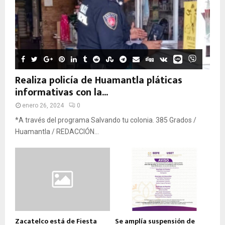
Realiza policía de Huamantla pláticas
informativas con la...
enero 26, 2024
0
*A través del programa Salvando tu colonia. 385 Grados /
Huamantla / REDACCIÓN...
Zacatelco está de Fiesta
Se amplía suspensión de