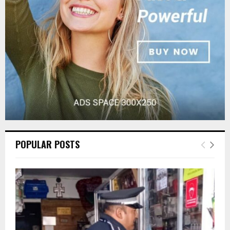
C
H
POPULAR POSTS