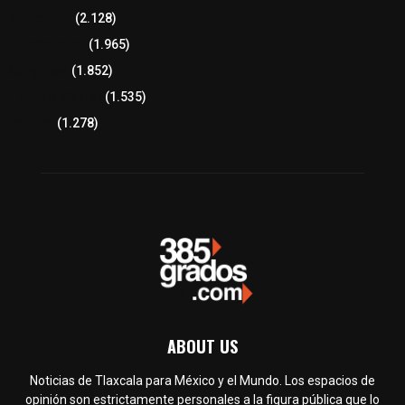
Educación
(2.128)
Lo más leído
(1.965)
Congreso
(1.852)
Tlaxcala Capital
(1.535)
Política
(1.278)
ABOUT US
Noticias de Tlaxcala para México y el Mundo. Los espacios de
opinión son estrictamente personales a la figura pública que lo