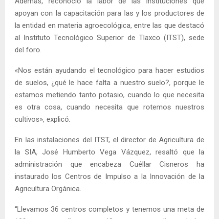
Además, reconoció la labor de las instituciones que
apoyan con la capacitación para las y los productores de
la entidad en materia agroecológica, entre las que destacó
al Instituto Tecnológico Superior de Tlaxco (ITST), sede
del foro.
«Nos están ayudando el tecnológico para hacer estudios
de suelos, ¿qué le hace falta a nuestro suelo?, porque le
estamos metiendo tanto potasio, cuando lo que necesita
es otra cosa, cuando necesita que rotemos nuestros
cultivos», explicó.
En las instalaciones del ITST, el director de Agricultura de
la SIA, José Humberto Vega Vázquez, resaltó que la
administración que encabeza Cuéllar Cisneros ha
instaurado los Centros de Impulso a la Innovación de la
Agricultura Orgánica.
“Llevamos 36 centros completos y tenemos una meta de