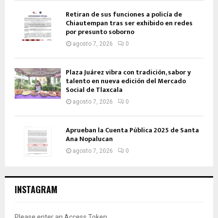
Retiran de sus funciones a policía de
Chiautempan tras ser exhibido en redes
por presunto soborno
agosto 7, 2026
0
Plaza Juárez vibra con tradición, sabor y
talento en nueva edición del Mercado
Social de Tlaxcala
agosto 7, 2026
0
Aprueban la Cuenta Pública 2025 de Santa
Ana Nopalucan
agosto 7, 2026
0
INSTAGRAM
Please enter an Access Token