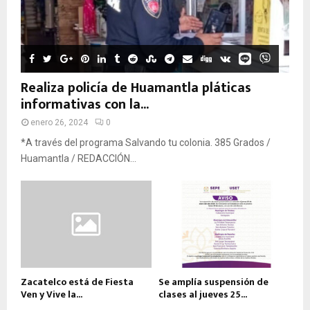
Realiza policía de Huamantla pláticas
informativas con la...
enero 26, 2024
0
*A través del programa Salvando tu colonia. 385 Grados /
Huamantla / REDACCIÓN...
Zacatelco está de Fiesta
Se amplía suspensión de
Ven y Vive la...
clases al jueves 25...