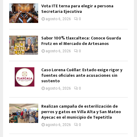
Vota ITE terna para elegir a persona
Secretaria Ejecutiva
agosto 6, 2026
0
Sabor 100% tlaxcalteca: Conoce Guarda
Frutz en el Mercado de Artesanos
agosto 6, 2026
0
Caso Lorena Cuéllar: Estado exige rigor y
fuentes oficiales ante acusaciones sin
sustento
agosto 6, 2026
0
Realizan campaña de esterilización de
perros y gatos en Villa Alta y San Mateo
Ayecac en el municipio de Tepetitla
agosto 6, 2026
0