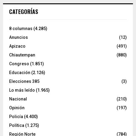
CATEGORÍAS
8 columnas
(4.285)
Anuncios
(12)
Apizaco
(491)
Chiautempan
(880)
Congreso
(1.851)
Educación
(2.126)
Elecciones 385
(3)
Lo más leído
(1.965)
Nacional
(210)
Opinión
(197)
Policía
(4.400)
Política
(1.275)
Región Norte
(784)