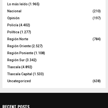
Lo más leído
(1.965)
Nacional
(210)
Opinión
(197)
Policía
(4.402)
Política
(1.277)
Región Norte
(784)
Región Oriente
(2.527)
Región Poniente
(1.108)
Región Sur
(3.342)
Tlaxcala
(4.892)
Tlaxcala Capital
(1.533)
Uncategorized
(638)
RECENT POSTS