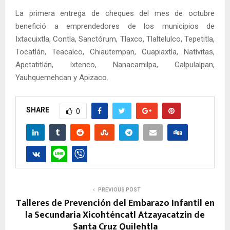
La primera entrega de cheques del mes de octubre
benefició a emprendedores de los municipios de
Ixtacuixtla, Contla, Sanctórum, Tlaxco, Tlaltelulco, Tepetitla,
Tocatlán, Teacalco, Chiautempan, Cuapiaxtla, Natívitas,
Apetatitlán, Ixtenco, Nanacamilpa, Calpulalpan,
Yauhquemehcan y Apizaco.
SHARE
0
PREVIOUS POST
Talleres de Prevención del Embarazo Infantil en
la Secundaria Xicohténcatl Atzayacatzin de
Santa Cruz Quilehtla