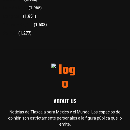
Lo más leído
(1.965)
Congreso
(1.851)
Tlaxcala Capital
(1.533)
Política
(1.277)
ABOUT US
Noticias de Tlaxcala para México y el Mundo. Los espacios de
opinión son estrictamente personales a la figura pública que lo
emite.