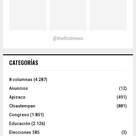
@thefirstmess
CATEGORÍAS
8 columnas
(4.287)
Anuncios
(12)
Apizaco
(491)
Chiautempan
(881)
Congreso
(1.851)
Educación
(2.126)
Elecciones 385
(3)