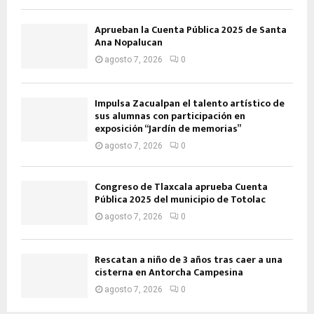
Aprueban la Cuenta Pública 2025 de Santa
Ana Nopalucan
agosto 7, 2026
0
Impulsa Zacualpan el talento artístico de
sus alumnas con participación en
exposición “Jardín de memorias”
agosto 7, 2026
0
Congreso de Tlaxcala aprueba Cuenta
Pública 2025 del municipio de Totolac
agosto 7, 2026
0
Rescatan a niño de 3 años tras caer a una
cisterna en Antorcha Campesina
agosto 7, 2026
0