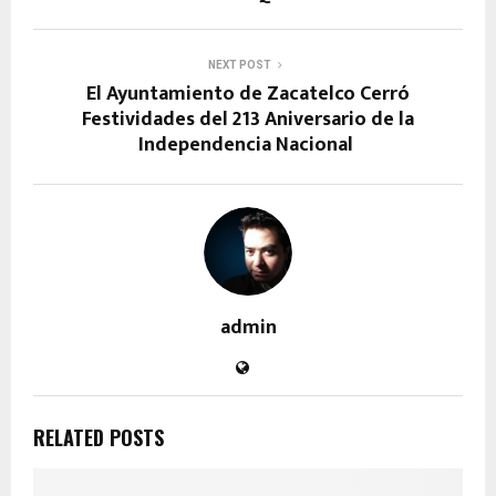
NEXT POST
El Ayuntamiento de Zacatelco Cerró
Festividades del 213 Aniversario de la
Independencia Nacional
admin
RELATED POSTS