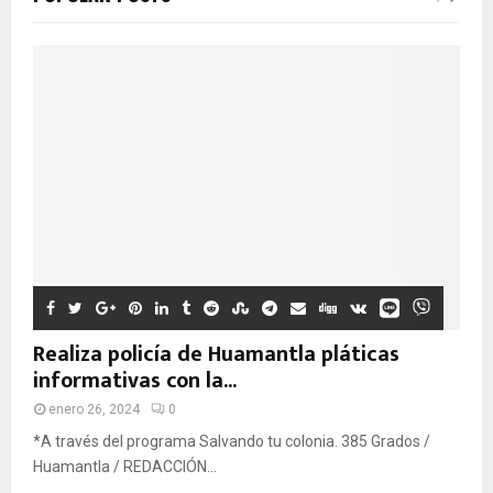
Realiza policía de Huamantla pláticas
informativas con la...
enero 26, 2024
0
*A través del programa Salvando tu colonia. 385 Grados /
Huamantla / REDACCIÓN...