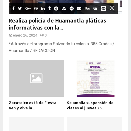
Realiza policía de Huamantla pláticas
informativas con la...
enero 26, 2024
0
*A través del programa Salvando tu colonia. 385 Grados /
Huamantla / REDACCIÓN...
Zacatelco está de Fiesta
Se amplía suspensión de
Ven y Vive la...
clases al jueves 25...