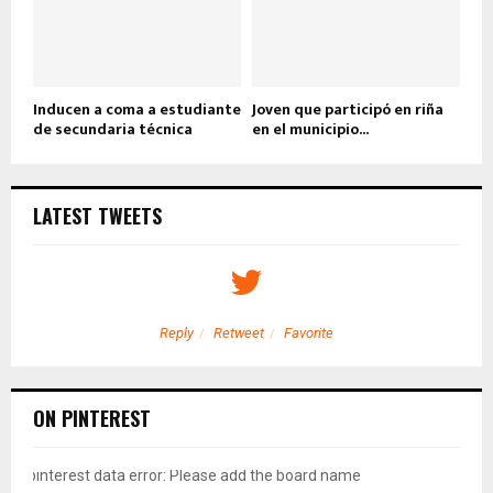
Inducen a coma a estudiante
Joven que participó en riña
de secundaria técnica
en el municipio...
LATEST TWEETS
Reply
Retweet
Favorite
ON PINTEREST
pinterest data error: Please add the board name