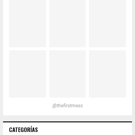
@thefirstmess
CATEGORÍAS