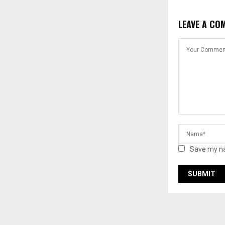
LEAVE A CO
Save my na