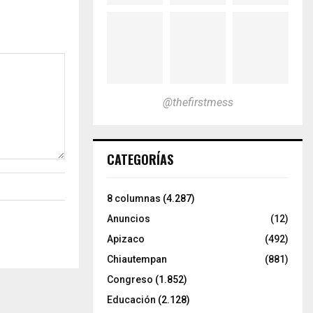
@thefirstmess
CATEGORÍAS
8 columnas
(4.287)
Anuncios
(12)
Apizaco
(492)
Chiautempan
(881)
Congreso
(1.852)
Educación
(2.128)