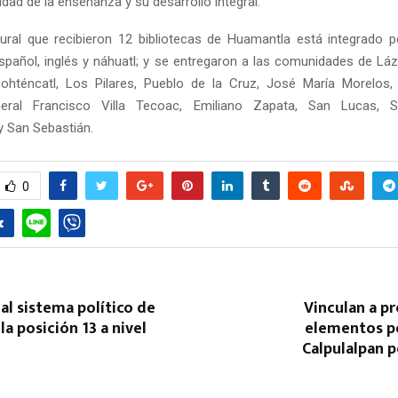
idad de la enseñanza y su desarrollo integral.
tural que recibieron 12 bibliotecas de Huamantla está integrado
spañol, inglés y náhuatl; y se entregaron a las comunidades de Lá
ohténcatl, Los Pilares, Pueblo de la Cruz, José María Morelos,
eral Francisco Villa Tecoac, Emiliano Zapata, San Lucas, 
y San Sebastián.
0
al sistema político de
Vinculan a p
la posición 13 a nivel
elementos po
Calpulalpan 