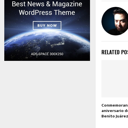
RELATED PO
Conmemoran 
aniversario d
Benito Juáre