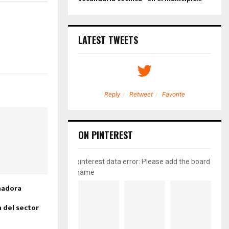
LATEST TWEETS
etweet
Favorite
Reply
Retweet
Favorite
ON PINTEREST
pinterest data error: Please add the board
name
nadora
 del sector