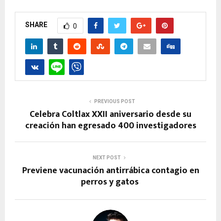
SHARE
0
PREVIOUS POST
Celebra Coltlax XXII aniversario desde su
creación han egresado 400 investigadores
NEXT POST
Previene vacunación antirrábica contagio en
perros y gatos