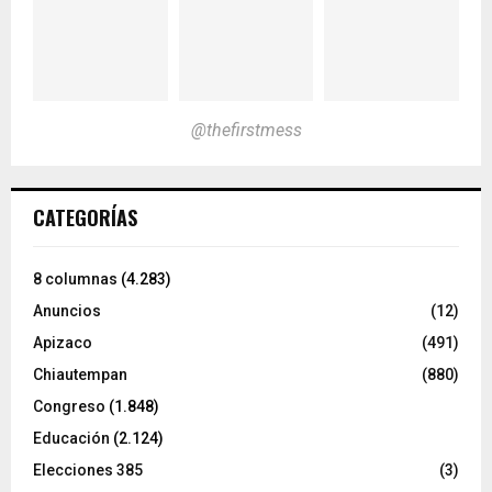
@thefirstmess
CATEGORÍAS
8 columnas
(4.283)
Anuncios
(12)
Apizaco
(491)
Chiautempan
(880)
Congreso
(1.848)
Educación
(2.124)
Elecciones 385
(3)