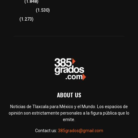
Congreso
(1.848)
Tlaxcala Capital
(1.530)
Política
(1.273)
ABOUT US
Noticias de Tlaxcala para México y el Mundo. Los espacios de
opinión son estrictamente personales a la figura pública que lo
emite.
Contact us:
385grados@gmail.com