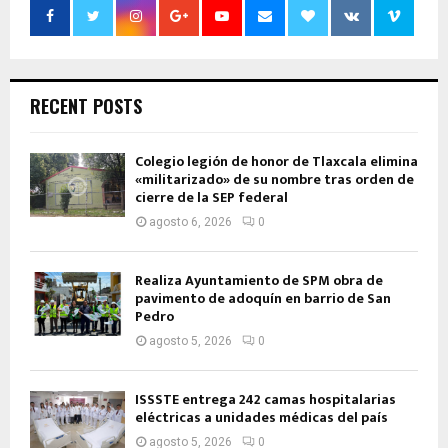
RECENT POSTS
Colegio legión de honor de Tlaxcala elimina
«militarizado» de su nombre tras orden de
cierre de la SEP federal
agosto 6, 2026
0
Realiza Ayuntamiento de SPM obra de
pavimento de adoquín en barrio de San
Pedro
agosto 5, 2026
0
ISSSTE entrega 242 camas hospitalarias
eléctricas a unidades médicas del país
agosto 5, 2026
0