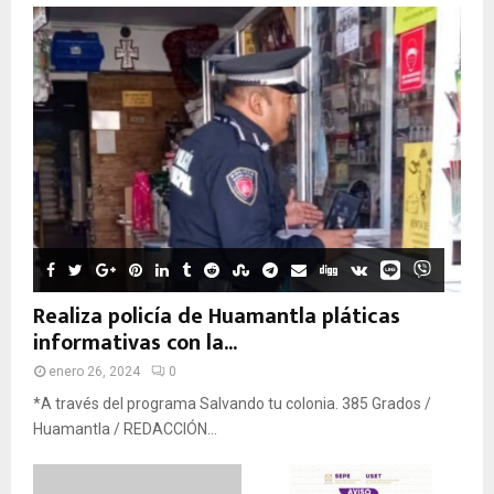
Realiza policía de Huamantla pláticas
informativas con la...
enero 26, 2024
0
*A través del programa Salvando tu colonia. 385 Grados /
Huamantla / REDACCIÓN...