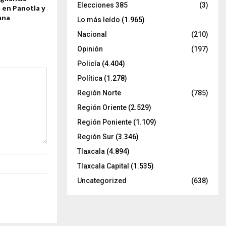
Elecciones 385
(3)
 en Panotla y
cana
Lo más leído
(1.965)
Nacional
(210)
Opinión
(197)
Policía
(4.404)
Política
(1.278)
Región Norte
(785)
Región Oriente
(2.529)
Región Poniente
(1.109)
Región Sur
(3.346)
Tlaxcala
(4.894)
Tlaxcala Capital
(1.535)
Uncategorized
(638)