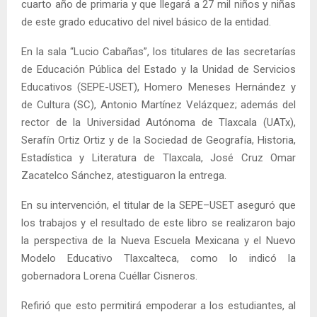
cuarto año de primaria y que llegará a 27 mil niños y niñas
de este grado educativo del nivel básico de la entidad.
En la sala “Lucio Cabañas”, los titulares de las secretarías
de Educación Pública del Estado y la Unidad de Servicios
Educativos (SEPE-USET), Homero Meneses Hernández y
de Cultura (SC), Antonio Martínez Velázquez; además del
rector de la Universidad Autónoma de Tlaxcala (UATx),
Serafín Ortiz Ortiz y de la Sociedad de Geografía, Historia,
Estadística y Literatura de Tlaxcala, José Cruz Omar
Zacatelco Sánchez, atestiguaron la entrega.
En su intervención, el titular de la SEPE–USET aseguró que
los trabajos y el resultado de este libro se realizaron bajo
la perspectiva de la Nueva Escuela Mexicana y el Nuevo
Modelo Educativo Tlaxcalteca, como lo indicó la
gobernadora Lorena Cuéllar Cisneros.
Refirió que esto permitirá empoderar a los estudiantes, al