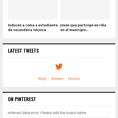
Inducen a coma a estudiante
Joven que participó en riña
de secundaria técnica
en el municipio...
LATEST TWEETS
Reply
Retweet
Favorite
ON PINTEREST
pinterest data error: Please add the board name