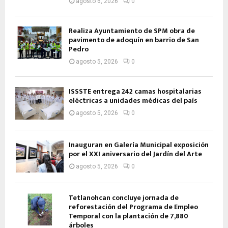
agosto 6, 2026
0
Realiza Ayuntamiento de SPM obra de
pavimento de adoquín en barrio de San
Pedro
agosto 5, 2026
0
ISSSTE entrega 242 camas hospitalarias
eléctricas a unidades médicas del país
agosto 5, 2026
0
Inauguran en Galería Municipal exposición
por el XXI aniversario del Jardín del Arte
agosto 5, 2026
0
Tetlanohcan concluye jornada de
reforestación del Programa de Empleo
Temporal con la plantación de 7,880
árboles