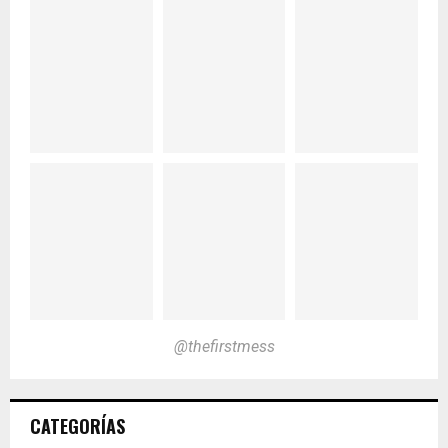
@thefirstmess
CATEGORÍAS