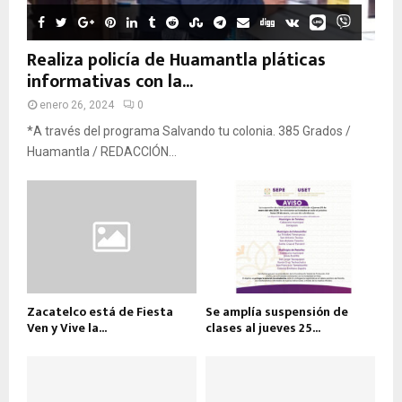
Realiza policía de Huamantla pláticas
informativas con la...
enero 26, 2024
0
*A través del programa Salvando tu colonia. 385 Grados /
Huamantla / REDACCIÓN...
Zacatelco está de Fiesta
Se amplía suspensión de
Ven y Vive la...
clases al jueves 25...