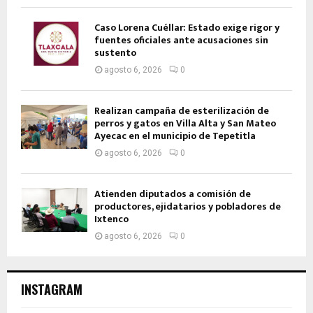
Caso Lorena Cuéllar: Estado exige rigor y
fuentes oficiales ante acusaciones sin
sustento
agosto 6, 2026
0
Realizan campaña de esterilización de
perros y gatos en Villa Alta y San Mateo
Ayecac en el municipio de Tepetitla
agosto 6, 2026
0
Atienden diputados a comisión de
productores, ejidatarios y pobladores de
Ixtenco
agosto 6, 2026
0
INSTAGRAM