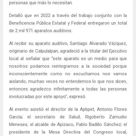
personas que más lo necesitan.
Detalló que en 2022 a través del trabajo conjunto con la
Beneficencia Pública Estatal y Federal entregaron un total
de 2 mil 971 aparatos auditivos.
Al recibir su aparato auditivo, Santiago Alvarado Vázquez,
originario de Calpulalpan, agradeció a la titular del Ejecutivo
local al señalar que “este aparato es un medio para que
nosotros podamos reintegrarnos a la sociedad porque
inconscientemente como no escuchamos nos vamos
aislando, muchas veces no entendemos lo que nos dicen,
entonces agradezco infinitamente a todas las personas
involucradas por este apoyo”, expresó.
Al evento asistió el director de la Apbpet, Antonio Flores
García; el secretario de Salud, Rigoberto Zamudio
Meneses; el alcalde de Apizaco, Pablo Badillo Sánchez; el
presidente de la Mesa Directiva del Congreso local,