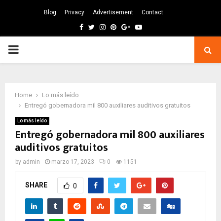
Blog
Privacy
Advertisement
Contact
Facebook
Twitter
Instagram
Pinterest
Google
Youtube
PRIMARY
MENU
Home
Lo más leído
Entregó gobernadora mil 800 auxiliares auditivos gratuitos
Lo más leído
Entregó gobernadora mil 800 auxiliares
auditivos gratuitos
by
admin
marzo 17, 2023
0
1151
SHARE
0