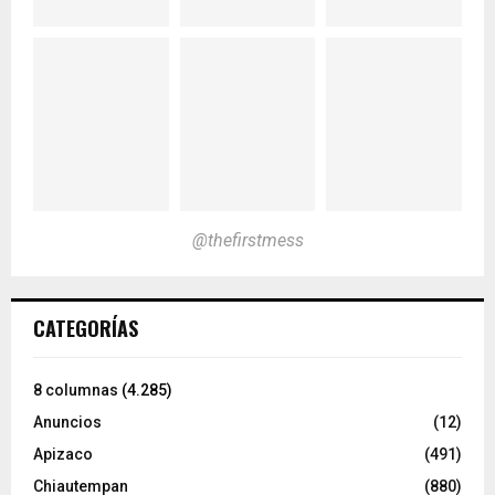
@thefirstmess
CATEGORÍAS
8 columnas
(4.285)
Anuncios
(12)
Apizaco
(491)
Chiautempan
(880)