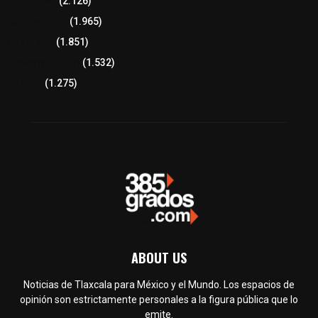
Educación
(2.126)
Lo más leído
(1.965)
Congreso
(1.851)
Tlaxcala Capital
(1.532)
Política
(1.275)
ABOUT US
Noticias de Tlaxcala para México y el Mundo. Los espacios de
opinión son estrictamente personales a la figura pública que lo
emite.