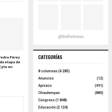
@thefirstmess
CATEGORÍAS
Pedro Pérez
da etapa de
eCyte en
8 columnas
(4.283)
Anuncios
(12)
Apizaco
(491)
Chiautempan
(880)
Congreso
(1.848)
Educación
(2.124)