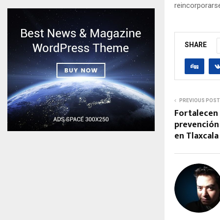
reincorporarse
SHARE
PREVIOUS POST
Fortalecen 
prevención
en Tlaxcala