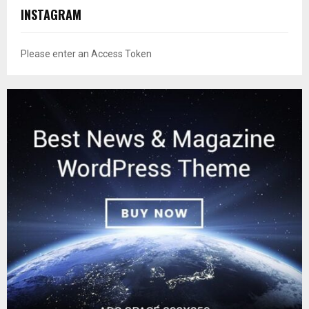
INSTAGRAM
Please enter an Access Token