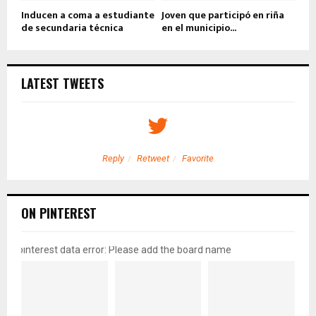
Inducen a coma a estudiante
Joven que participó en riña
de secundaria técnica
en el municipio...
LATEST TWEETS
Reply
Retweet
Favorite
ON PINTEREST
pinterest data error: Please add the board name