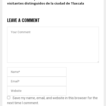
visitantes distinguidos de la ciudad de Tlaxcala
LEAVE A COMMENT
Save my name, email, and website in this browser for the
next time I comment.