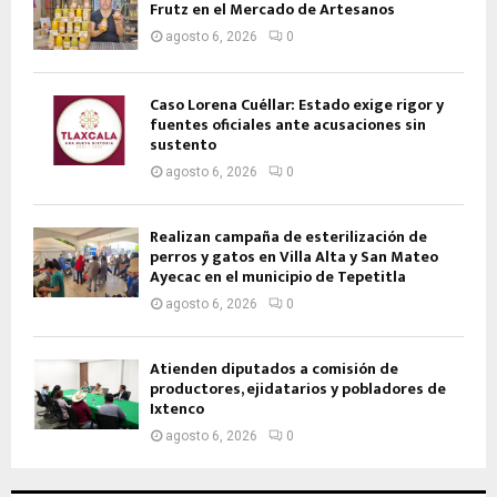
Frutz en el Mercado de Artesanos
agosto 6, 2026
0
Caso Lorena Cuéllar: Estado exige rigor y
fuentes oficiales ante acusaciones sin
sustento
agosto 6, 2026
0
Realizan campaña de esterilización de
perros y gatos en Villa Alta y San Mateo
Ayecac en el municipio de Tepetitla
agosto 6, 2026
0
Atienden diputados a comisión de
productores, ejidatarios y pobladores de
Ixtenco
agosto 6, 2026
0