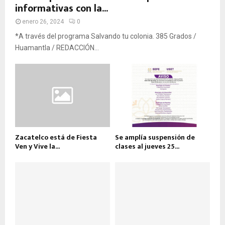
informativas con la...
enero 26, 2024
0
*A través del programa Salvando tu colonia. 385 Grados /
Huamantla / REDACCIÓN...
Zacatelco está de Fiesta
Se amplía suspensión de
Ven y Vive la...
clases al jueves 25...