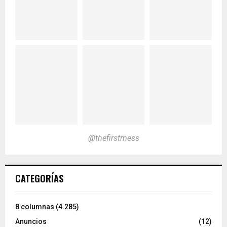
@thefirstmess
CATEGORÍAS
8 columnas
(4.285)
Anuncios
(12)