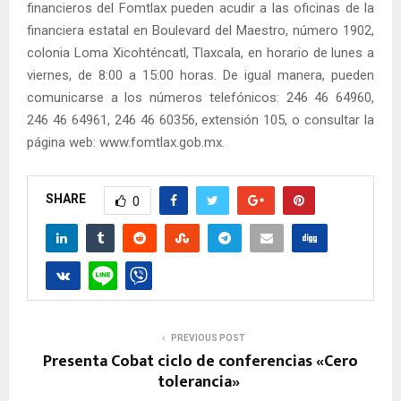
financieros del Fomtlax pueden acudir a las oficinas de la
financiera estatal en Boulevard del Maestro, número 1902,
colonia Loma Xicohténcatl, Tlaxcala, en horario de lunes a
viernes, de 8:00 a 15:00 horas. De igual manera, pueden
comunicarse a los números telefónicos: 246 46 64960,
246 46 64961, 246 46 60356, extensión 105, o consultar la
página web: www.fomtlax.gob.mx.
SHARE
0
PREVIOUS POST
Presenta Cobat ciclo de conferencias «Cero
tolerancia»