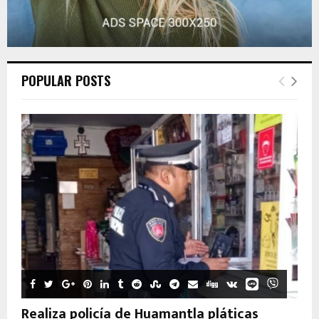
POPULAR POSTS
Realiza policía de Huamantla pláticas