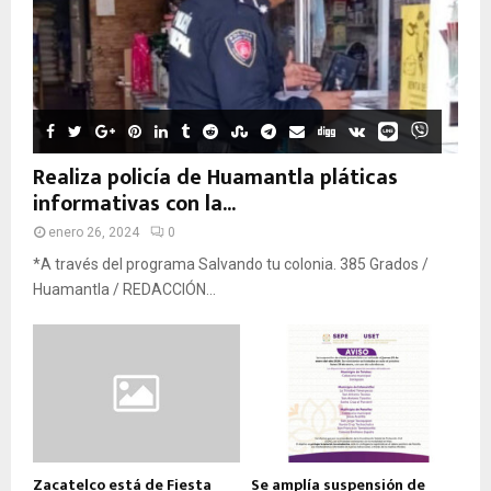
Realiza policía de Huamantla pláticas
informativas con la...
enero 26, 2024
0
*A través del programa Salvando tu colonia. 385 Grados /
Huamantla / REDACCIÓN...
Zacatelco está de Fiesta
Se amplía suspensión de