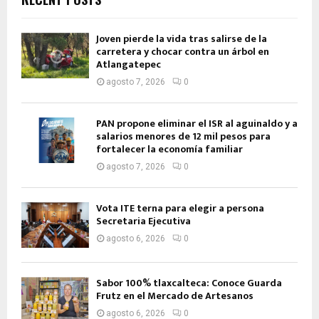
Joven pierde la vida tras salirse de la
carretera y chocar contra un árbol en
Atlangatepec
agosto 7, 2026
0
PAN propone eliminar el ISR al aguinaldo y a
salarios menores de 12 mil pesos para
fortalecer la economía familiar
agosto 7, 2026
0
Vota ITE terna para elegir a persona
Secretaria Ejecutiva
agosto 6, 2026
0
Sabor 100% tlaxcalteca: Conoce Guarda
Frutz en el Mercado de Artesanos
agosto 6, 2026
0