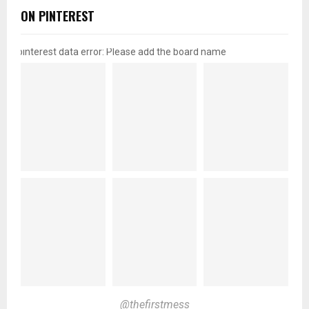
ON PINTEREST
pinterest data error: Please add the board name
@thefirstmess