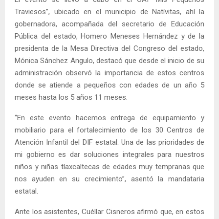
Traviesos”, ubicado en el municipio de Natívitas, ahí la
gobernadora, acompañada del secretario de Educación
Pública del estado, Homero Meneses Hernández y de la
presidenta de la Mesa Directiva del Congreso del estado,
Mónica Sánchez Angulo, destacó que desde el inicio de su
administración observó la importancia de estos centros
donde se atiende a pequeños con edades de un año 5
meses hasta los 5 años 11 meses.
“En este evento hacemos entrega de equipamiento y
mobiliario para el fortalecimiento de los 30 Centros de
Atención Infantil del DIF estatal. Una de las prioridades de
mi gobierno es dar soluciones integrales para nuestros
niños y niñas tlaxcaltecas de edades muy tempranas que
nos ayuden en su crecimiento”, asentó la mandataria
estatal.
Ante los asistentes, Cuéllar Cisneros afirmó que, en estos