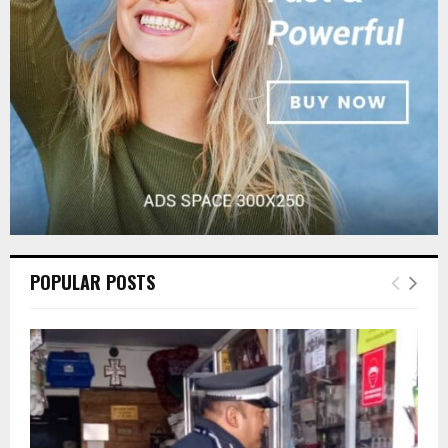
C
H
POPULAR POSTS