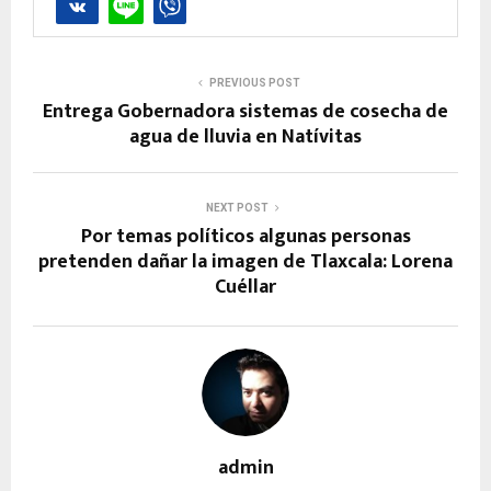
PREVIOUS POST
Entrega Gobernadora sistemas de cosecha de
agua de lluvia en Natívitas
NEXT POST
Por temas políticos algunas personas
pretenden dañar la imagen de Tlaxcala: Lorena
Cuéllar
admin