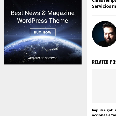
Chiautempa
Servicios m
RELATED PO
Impulsa gobi
acciones a fa