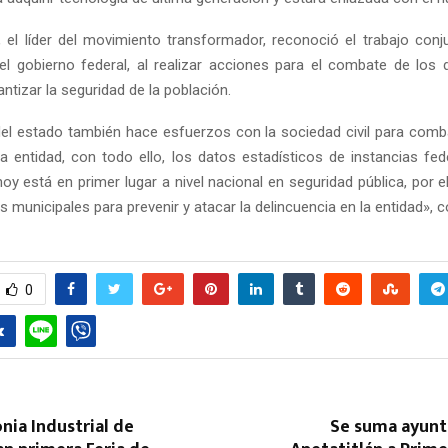
, el líder del movimiento transformador, reconoció el trabajo conj
el gobierno federal, al realizar acciones para el combate de los d
ntizar la seguridad de la población.
del estado también hace esfuerzos con la sociedad civil para comba
la entidad, con todo ello, los datos estadísticos de instancias fede
oy está en primer lugar a nivel nacional en seguridad pública, por e
s municipales para prevenir y atacar la delincuencia en la entidad», 
0
onia Industrial de
Se suma ayun