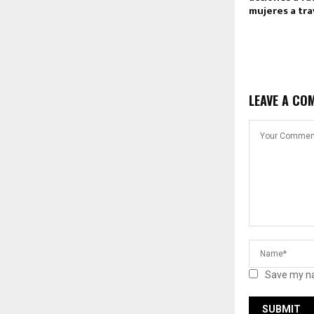
mujeres a tr
LEAVE A CO
Save my na