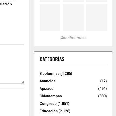
blación
@thefirstmess
CATEGORÍAS
8 columnas
(4.285)
Anuncios
(12)
Apizaco
(491)
Chiautempan
(880)
Congreso
(1.851)
Educación
(2.126)