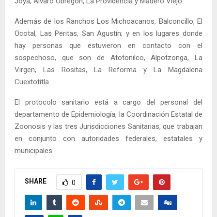
Joya, Álvaro Obregón, La Providencia y Madero Viejo.
Además de los Ranchos Los Michoacanos, Balconcillo, El
Ocotal, Las Peritas, San Agustín; y en los lugares donde
hay personas que estuvieron en contacto con el
sospechoso, que son de Atotonilco, Alpotzonga, La
Virgen, Las Rositas, La Reforma y La Magdalena
Cuextotitla.
El protocolo sanitario está a cargo del personal del
departamento de Epidemiología, la Coordinación Estatal de
Zoonosis y las tres Jurisdicciones Sanitarias, que trabajan
en conjunto con autoridades federales, estatales y
municipales
SHARE
0