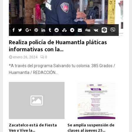
Realiza policía de Huamantla pláticas
informativas con la...
enero 26, 2024
0
*A través del programa Salvando tu colonia. 385 Grados /
Huamantla / REDACCIÓN...
Zacatelco está de Fiesta
Se amplía suspensión de
Ven y Vive la...
clases al jueves 25...