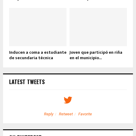
Inducen a coma a estudiante
Joven que participó en riña
de secundaria técnica
en el municipio...
LATEST TWEETS
Reply
Retweet
Favorite