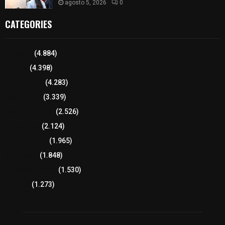
agosto 5, 2026
0
CATEGORIES
Tlaxcala
(4.884)
Policía
(4.398)
8 columnas
(4.283)
Región Sur
(3.339)
Región Oriente
(2.526)
Educación
(2.124)
Lo más leído
(1.965)
Congreso
(1.848)
Tlaxcala Capital
(1.530)
Política
(1.273)