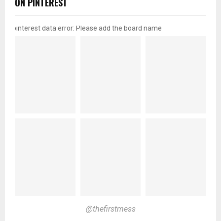
ON PINTEREST
pinterest data error: Please add the board name
@thefirstmess