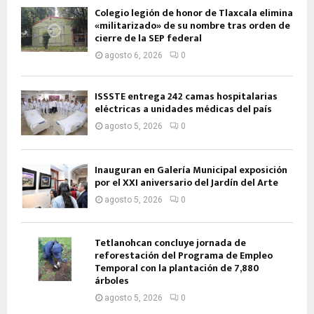
Colegio legión de honor de Tlaxcala elimina
«militarizado» de su nombre tras orden de
cierre de la SEP federal
agosto 6, 2026
0
ISSSTE entrega 242 camas hospitalarias
eléctricas a unidades médicas del país
agosto 5, 2026
0
Inauguran en Galería Municipal exposición
por el XXI aniversario del Jardín del Arte
agosto 5, 2026
0
Tetlanohcan concluye jornada de
reforestación del Programa de Empleo
Temporal con la plantación de 7,880
árboles
agosto 5, 2026
0