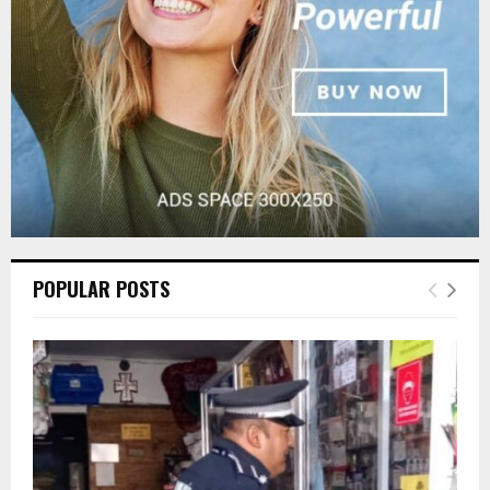
C
H
POPULAR POSTS