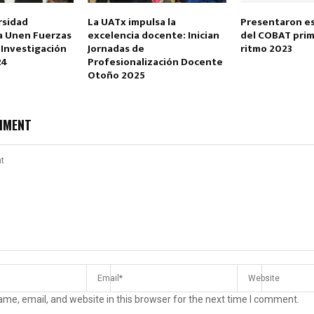
rsidad
La UATx impulsa la
Presentaron e
a Unen Fuerzas
excelencia docente: Inician
del COBAT prim
 Investigación
Jornadas de
ritmo 2023
24
Profesionalización Docente
Otoño 2025
MMENT
me, email, and website in this browser for the next time I comment.