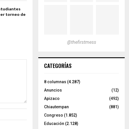
studiantes
er torneo de
@thefirstmess
CATEGORÍAS
8 columnas
(4.287)
Anuncios
(12)
Apizaco
(492)
Chiautempan
(881)
Congreso
(1.852)
Educación
(2.128)