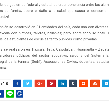
de los gobiernos federal y estatal es crear conciencia entre los al
es de familia, sobre el daño a la salud que causa el consumo 
ualizó
mbién se desarrolló en 31 entidades del país, cada una con diversas
axcala con pláticas, talleres, bailables; pero sobre todo se notó 
 de los estudiantes de escuelas tanto públicas como privadas.
es se realizaron en Tlaxcala, Tetla, Calpulalpan, Huamantla y Zacat
ervidores públicos del sector educativo, salud y del Sistema E
egral de la Familia (Sedif), Asociaciones Civiles, docentes, estudi
ilia.
0