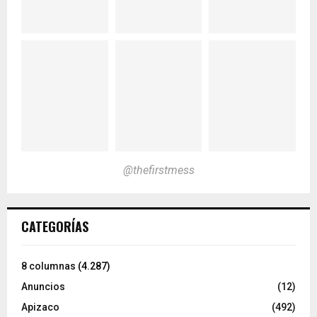
@thefirstmess
CATEGORÍAS
8 columnas
(4.287)
Anuncios
(12)
Apizaco
(492)