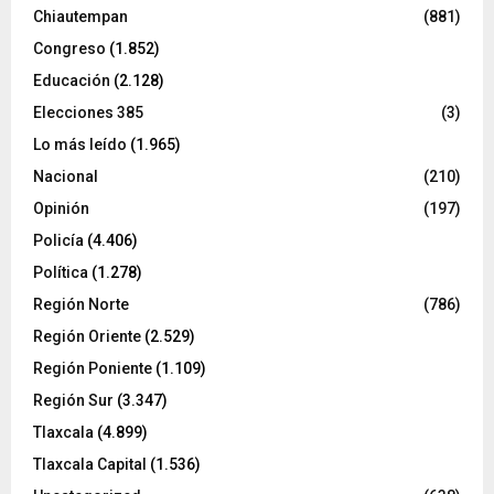
Chiautempan
(881)
Congreso
(1.852)
Educación
(2.128)
Elecciones 385
(3)
Lo más leído
(1.965)
Nacional
(210)
Opinión
(197)
Policía
(4.406)
Política
(1.278)
Región Norte
(786)
Región Oriente
(2.529)
Región Poniente
(1.109)
Región Sur
(3.347)
Tlaxcala
(4.899)
Tlaxcala Capital
(1.536)