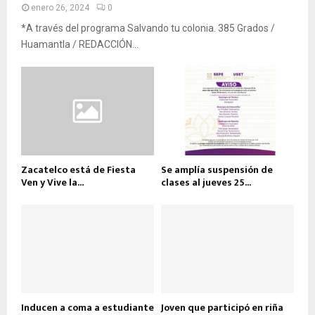
enero 26, 2024
0
*A través del programa Salvando tu colonia. 385 Grados /
Huamantla / REDACCIÓN...
Zacatelco está de Fiesta
Se amplía suspensión de
Ven y Vive la...
clases al jueves 25...
Inducen a coma a estudiante
Joven que participó en riña