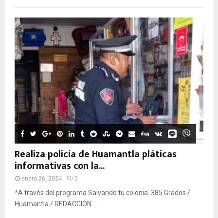
Realiza policía de Huamantla pláticas
informativas con la...
enero 26, 2024
0
*A través del programa Salvando tu colonia. 385 Grados /
Huamantla / REDACCIÓN...