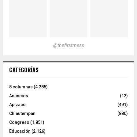
@thefirstmess
CATEGORÍAS
8 columnas
(4.285)
Anuncios
(12)
Apizaco
(491)
Chiautempan
(880)
Congreso
(1.851)
Educación
(2.126)