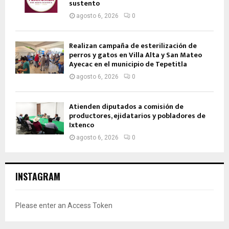
sustento
agosto 6, 2026
0
Realizan campaña de esterilización de
perros y gatos en Villa Alta y San Mateo
Ayecac en el municipio de Tepetitla
agosto 6, 2026
0
Atienden diputados a comisión de
productores, ejidatarios y pobladores de
Ixtenco
agosto 6, 2026
0
INSTAGRAM
Please enter an Access Token