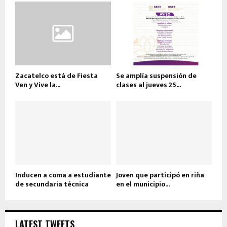
Zacatelco está de Fiesta
Se amplía suspensión de
Ven y Vive la...
clases al jueves 25...
Inducen a coma a estudiante
Joven que participó en riña
de secundaria técnica
en el municipio...
LATEST TWEETS