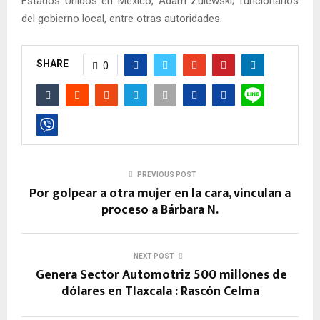
Estados Unidos en México, Adam Zulewski; funcionarios
del gobierno local, entre otras autoridades.
SHARE
0
PREVIOUS POST
Por golpear a otra mujer en la cara, vinculan a
proceso a Bárbara N.
NEXT POST
Genera Sector Automotriz 500 millones de
dólares en Tlaxcala : Rascón Celma