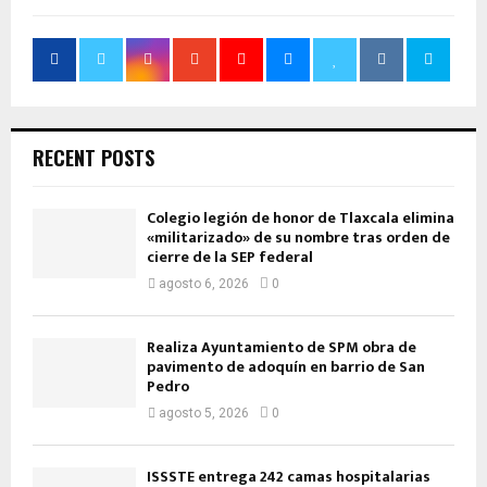
RECENT POSTS
Colegio legión de honor de Tlaxcala elimina
«militarizado» de su nombre tras orden de
cierre de la SEP federal
agosto 6, 2026
0
Realiza Ayuntamiento de SPM obra de
pavimento de adoquín en barrio de San
Pedro
agosto 5, 2026
0
ISSSTE entrega 242 camas hospitalarias