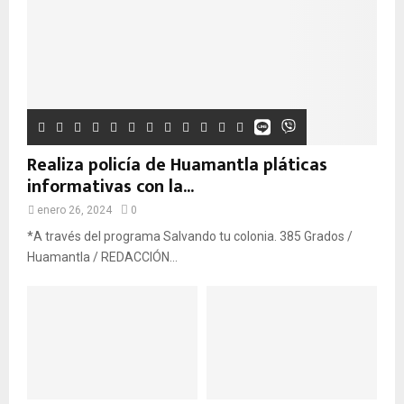
Realiza policía de Huamantla pláticas
informativas con la...
enero 26, 2024
0
*A través del programa Salvando tu colonia. 385 Grados /
Huamantla / REDACCIÓN...