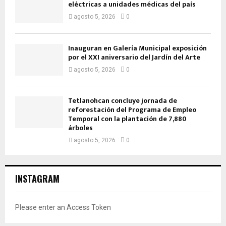
eléctricas a unidades médicas del país
agosto 5, 2026
0
Inauguran en Galería Municipal exposición
por el XXI aniversario del Jardín del Arte
agosto 5, 2026
0
Tetlanohcan concluye jornada de
reforestación del Programa de Empleo
Temporal con la plantación de 7,880
árboles
agosto 5, 2026
0
INSTAGRAM
Please enter an Access Token