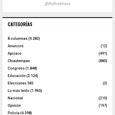
@thefirstmess
CATEGORÍAS
8 columnas
(4.283)
Anuncios
(12)
Apizaco
(491)
Chiautempan
(880)
Congreso
(1.848)
Educación
(2.124)
Elecciones 385
(3)
Lo más leído
(1.965)
Nacional
(210)
Opinión
(197)
Policía
(4.398)