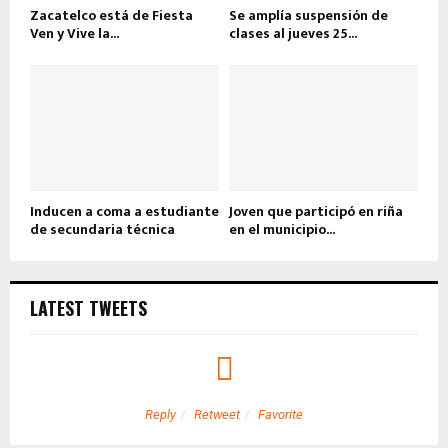
Zacatelco está de Fiesta
Se amplía suspensión de
Ven y Vive la...
clases al jueves 25...
Inducen a coma a estudiante
Joven que participó en riña
de secundaria técnica
en el municipio...
LATEST TWEETS
Reply
Retweet
Favorite