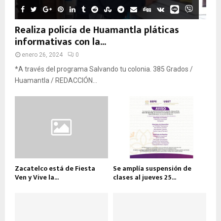
Realiza policía de Huamantla pláticas
informativas con la...
enero 26, 2024
0
*A través del programa Salvando tu colonia. 385 Grados /
Huamantla / REDACCIÓN...
Zacatelco está de Fiesta
Se amplía suspensión de
Ven y Vive la...
clases al jueves 25...