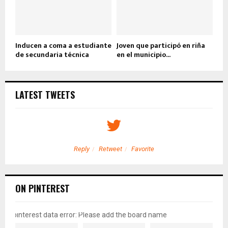
Inducen a coma a estudiante
Joven que participó en riña
de secundaria técnica
en el municipio...
LATEST TWEETS
Reply
Retweet
Favorite
ON PINTEREST
pinterest data error: Please add the board name