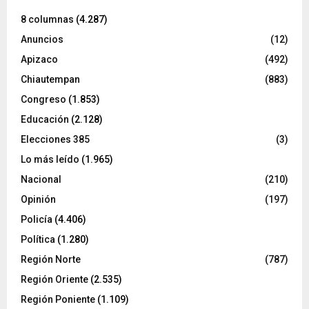
8 columnas
(4.287)
Anuncios
(12)
Apizaco
(492)
Chiautempan
(883)
Congreso
(1.853)
Educación
(2.128)
Elecciones 385
(3)
Lo más leído
(1.965)
Nacional
(210)
Opinión
(197)
Policía
(4.406)
Política
(1.280)
Región Norte
(787)
Región Oriente
(2.535)
Región Poniente
(1.109)