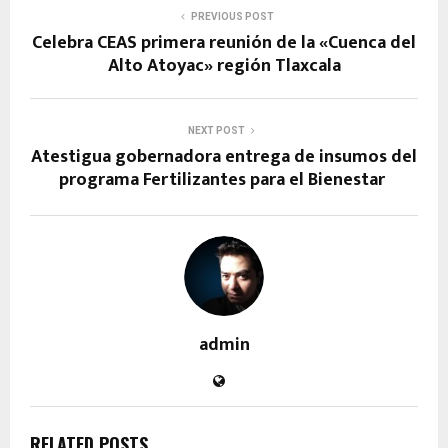
PREVIOUS POST
Celebra CEAS primera reunión de la «Cuenca del
Alto Atoyac» región Tlaxcala
NEXT POST
Atestigua gobernadora entrega de insumos del
programa Fertilizantes para el Bienestar
admin
RELATED POSTS