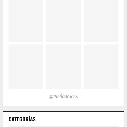
@thefirstmess
CATEGORÍAS