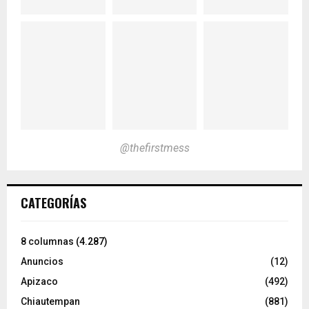
@thefirstmess
CATEGORÍAS
8 columnas
(4.287)
Anuncios
(12)
Apizaco
(492)
Chiautempan
(881)