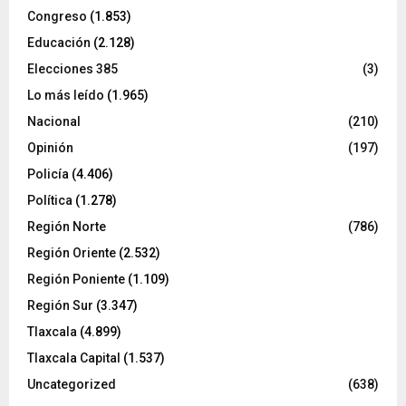
Congreso
(1.853)
Educación
(2.128)
Elecciones 385
(3)
Lo más leído
(1.965)
Nacional
(210)
Opinión
(197)
Policía
(4.406)
Política
(1.278)
Región Norte
(786)
Región Oriente
(2.532)
Región Poniente
(1.109)
Región Sur
(3.347)
Tlaxcala
(4.899)
Tlaxcala Capital
(1.537)
Uncategorized
(638)