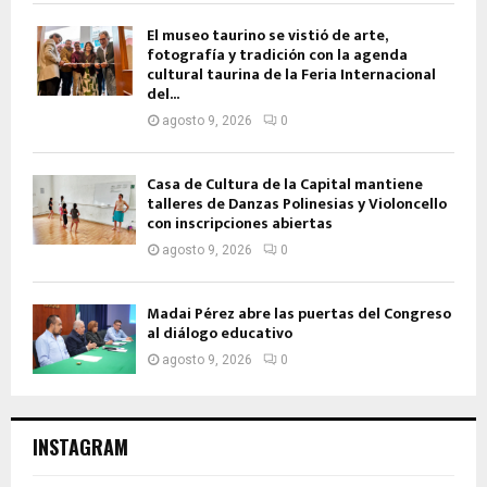
El museo taurino se vistió de arte,
fotografía y tradición con la agenda
cultural taurina de la Feria Internacional
del...
agosto 9, 2026
0
Casa de Cultura de la Capital mantiene
talleres de Danzas Polinesias y Violoncello
con inscripciones abiertas
agosto 9, 2026
0
Madai Pérez abre las puertas del Congreso
al diálogo educativo
agosto 9, 2026
0
INSTAGRAM