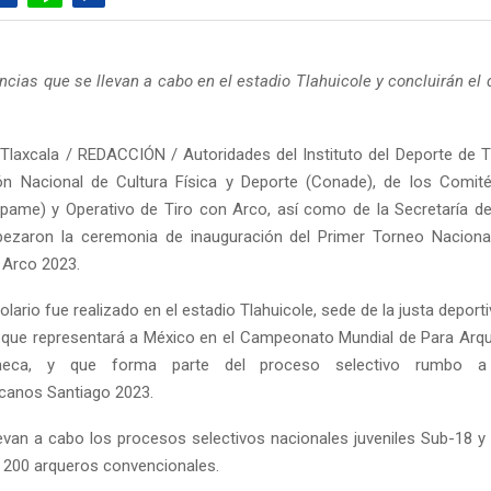
cias que se llevan a cabo en el estadio Tlahuicole y concluirán el
Tlaxcala / REDACCIÓN / Autoridades del Instituto del Deporte de Tl
ón Nacional de Cultura Física y Deporte (Conade), de los Comité
ame) y Operativo de Tiro con Arco, así como de la Secretaría de
bezaron la ceremonia de inauguración del Primer Torneo Nacional
 Arco 2023.
olario fue realizado en el estadio Tlahuicole, sede de la justa deporti
que representará a México en el Campeonato Mundial de Para Arque
heca, y que forma parte del proceso selectivo rumbo 
canos Santiago 2023.
evan a cabo los procesos selectivos nacionales juveniles Sub-18 y
n 200 arqueros convencionales.