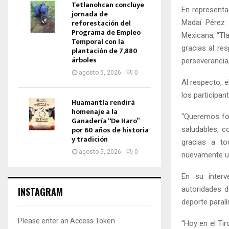
Tetlanohcan concluye
En representac
jornada de
reforestación del
Madaí Pérez C
Programa de Empleo
Mexicana, “Tl
Temporal con la
gracias al re
plantación de 7,880
árboles
perseverancia
agosto 5, 2026
0
Al respecto, 
los participa
Huamantla rendirá
homenaje a la
“Queremos fom
Ganadería “De Haro”
por 60 años de historia
saludables, c
y tradición
gracias a to
agosto 5, 2026
0
nuevamente un
En su interv
autoridades d
INSTAGRAM
deporte paral
Please enter an Access Token
“Hoy en el Ti