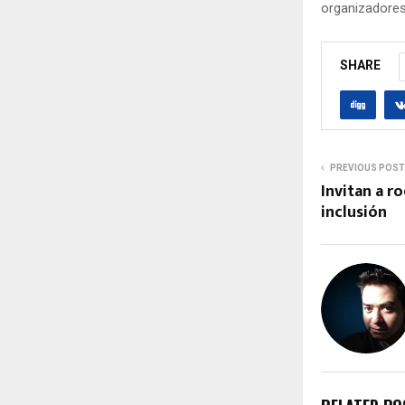
organizadores 
SHARE
PREVIOUS POST
Invitan a r
inclusión