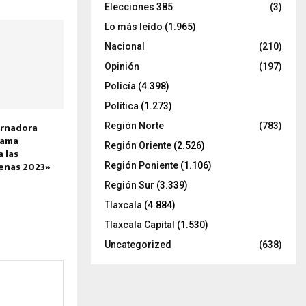
Elecciones 385
(3)
Lo más leído
(1.965)
Nacional
(210)
Opinión
(197)
Policía
(4.398)
Política
(1.273)
rnadora
Región Norte
(783)
rama
Región Oriente
(2.526)
 las
enas 2023»
Región Poniente
(1.106)
Región Sur
(3.339)
Tlaxcala
(4.884)
Tlaxcala Capital
(1.530)
Uncategorized
(638)